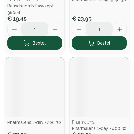
Pharmalens 1-day -5,50 30
Bausch+lomb Easysept
360ml
€ 19,45
€ 23,95
Aantal
Aantal
Bestel
Bestel
Pharmalens
Pharmalens 1-day -7,00 30
Pharmalens 1-day -4,00 30