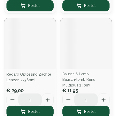
Bestel
Bestel
Bausch & Lomb
Regard Oplossing Zachte
Bausch+lomb Renu
Lenzen 2x360ml
Multiplus 240ml
€ 29,00
€ 11,95
Aantal
Aantal
Bestel
Bestel