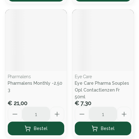
Pharmalens
Eye Care
Pharmalens Monthly -2,50
Eye Care Pharma Souples
3
Opl Contactlenzen Fr
50ml
€ 21,00
€ 7,30
Aantal
Aantal
Bestel
Bestel