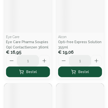
Eye Care
Alcon
Eye Care Pharma Souples
Opti-free Express Solution
Opl Contactlenzen 360ml
355ml
€ 16,95
€ 19,06
Aantal
Aantal
Bestel
Bestel