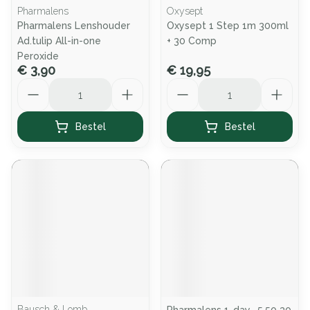
Pharmalens
Oxysept
Pharmalens Lenshouder
Oxysept 1 Step 1m 300ml
Ad.tulip All-in-one
+ 30 Comp
Peroxide
€ 3,90
€ 19,95
Aantal
Aantal
Bestel
Bestel
Bausch & Lomb