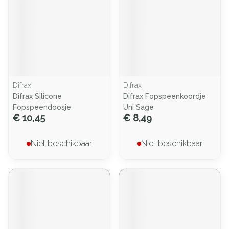
Difrax
Difrax
Difrax Silicone
Difrax Fopspeenkoordje
Fopspeendoosje
Uni Sage
€ 10,45
€ 8,49
Niet beschikbaar
Niet beschikbaar