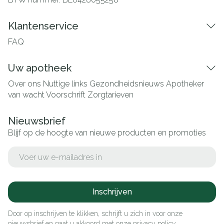
Klantenservice
FAQ
Uw apotheek
Over ons
Nuttige links
Gezondheidsnieuws
Apotheker
van wacht
Voorschrift
Zorgtarieven
Nieuwsbrief
Blijf op de hoogte van nieuwe producten en promoties
E-mail adres
Inschrijven
Door op inschrijven te klikken, schrijft u zich in voor onze
nieuwsbrief en gaat u akkoord met onze
privacy policy
.