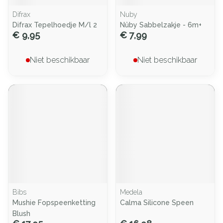
Difrax
Nuby
Difrax Tepelhoedje M/l 2
Nûby Sabbelzakje - 6m+
€ 9,95
€ 7,99
Niet beschikbaar
Niet beschikbaar
Bibs
Medela
Mushie Fopspeenketting
Calma Silicone Speen
Blush