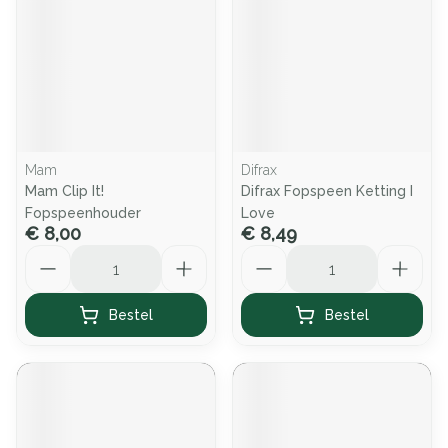
Mam
Difrax
Mam Clip It!
Difrax Fopspeen Ketting I
Fopspeenhouder
Love
€ 8,00
€ 8,49
Aantal
Aantal
Bestel
Bestel