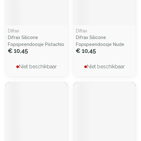
Difrax
Difrax
Difrax Silicone
Difrax Silicone
Fopspeendoosje Pistachio
Fopspeendoosje Nude
€ 10,45
€ 10,45
Niet beschikbaar
Niet beschikbaar