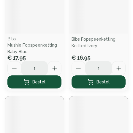
Bibs
Bibs Fopspeenketting
Mushie Fopspeenketting
Knitted Ivory
Baby Blue
€ 17,95
€ 16,95
Aantal
Aantal
Bestel
Bestel