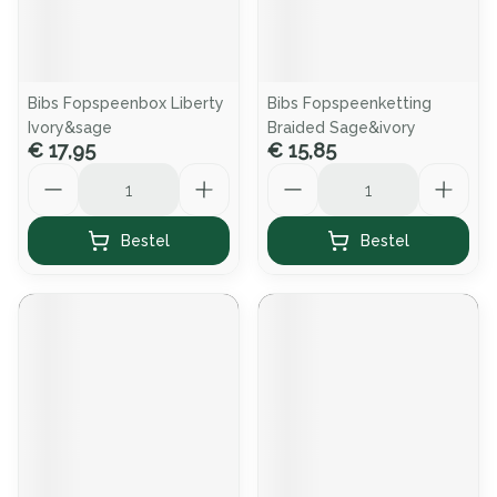
Bibs Fopspeenbox Liberty
Bibs Fopspeenketting
Ivory&sage
Braided Sage&ivory
€ 17,95
€ 15,85
Aantal
Aantal
Bestel
Bestel