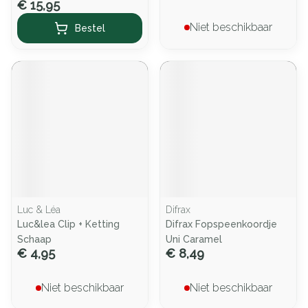
€ 15,95
Niet beschikbaar
Bestel
Luc & Léa
Difrax
Luc&lea Clip + Ketting
Difrax Fopspeenkoordje
Schaap
Uni Caramel
€ 4,95
€ 8,49
Niet beschikbaar
Niet beschikbaar