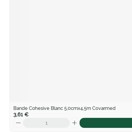
Bande Cohesive Blanc 5,0cmx4,5m Covarmed
3,61 €
Quantité