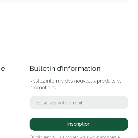
ie
Bulletin d’information
Restez informé des nouveaux produits et
promotions
Adresse mail
Inscription
En cliquant sur s'abonner, vous vous abonnez à