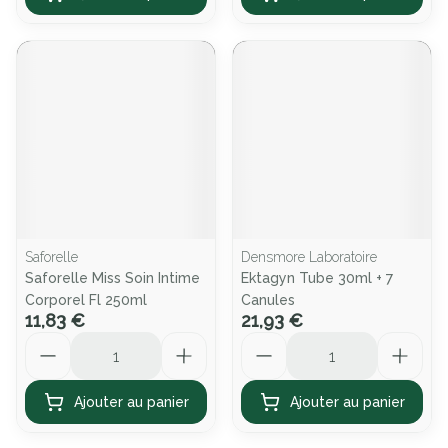
Saforelle
Densmore Laboratoire
Saforelle Miss Soin Intime
Ektagyn Tube 30ml + 7
Corporel Fl 250ml
Canules
11,83 €
21,93 €
Quantité
Quantité
Ajouter au panier
Ajouter au panier