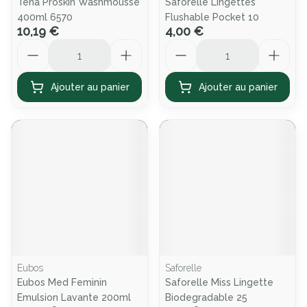
Tena Proskin Washmousse
Saforelle Lingettes
400ml 6570
Flushable Pocket 10
10,19 €
4,00 €
Quantité
Quantité
Ajouter au panier
Ajouter au panier
Eubos
Saforelle
Eubos Med Feminin
Saforelle Miss Lingette
Emulsion Lavante 200ml
Biodegradable 25