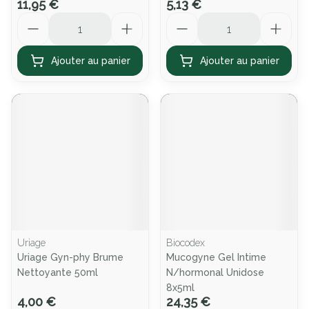
11,95 €
5,13 €
Quantité
Quantité
Ajouter au panier
Ajouter au panier
Uriage
Biocodex
Uriage Gyn-phy Brume
Mucogyne Gel Intime
Nettoyante 50ml
N/hormonal Unidose
8x5ml
4,00 €
24,35 €