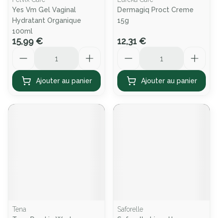
Yes Vm Gel Vaginal
Dermagiq Proct Creme
Hydratant Organique
15g
100ml
15,99 €
12,31 €
Quantité
Quantité
Ajouter au panier
Ajouter au panier
Tena
Saforelle