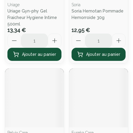
Uriage
Soria
Uriage Gyn-phy Gel
Soria Hemotan Pommade
Fraicheur Hygiene Intime
Hemorroide 30g
500ml
13,34 €
12,95 €
Quantité
Quantité
Ajouter au panier
Ajouter au panier
Pelvix Care
Eureka Care