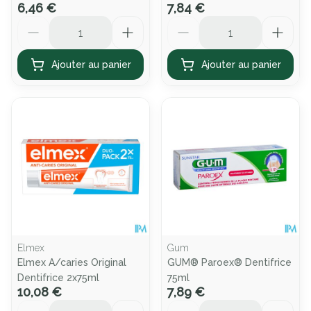
6,46 €
7,84 €
Quantité
Quantité
Ajouter au panier
Ajouter au panier
Elmex
Gum
Elmex A/caries Original
GUM® Paroex® Dentifrice
Dentifrice 2x75ml
75ml
10,08 €
7,89 €
Quantité
Quantité