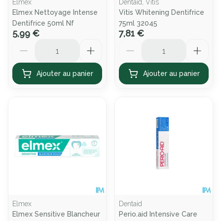
Elmex
Dentaid, Vitis
Elmex Nettoyage Intense
Vitis Whitening Dentifrice
Dentifrice 50ml Nf
75ml 32045
5,99 €
7,81 €
Quantité
Quantité
Ajouter au panier
Ajouter au panier
Elmex
Dentaid
Elmex Sensitive Blancheur
Perio.aid Intensive Care