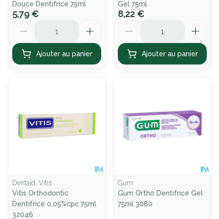
Douce Dentifrice 75ml
Gel 75ml
5,79 €
8,22 €
Quantité
Quantité
Ajouter au panier
Ajouter au panier
Dentaid, Vitis
Gum
Vitis Orthodontic
Gum Ortho Dentifrice Gel
Dentifrice 0,05%cpc 75ml
75ml 3080
32046