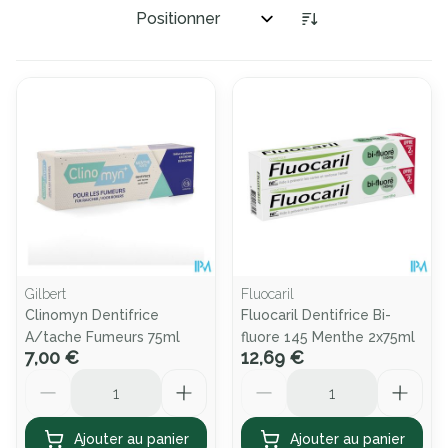
Trier par:
Gilbert
Fluocaril
Clinomyn Dentifrice
Fluocaril Dentifrice Bi-
A/tache Fumeurs 75ml
fluore 145 Menthe 2x75ml
7,00 €
12,69 €
Quantité
Quantité
Ajouter au panier
Ajouter au panier