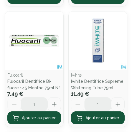
Fluocaril
Iwhite
Fluocaril Dentifrice Bi-
Iwhite Dentifrice Supreme
fluore 145 Menthe 75ml Nf
Whitening Tube 75ml
7,49 €
11,49 €
Quantité
Quantité
Ajouter au panier
Ajouter au panier