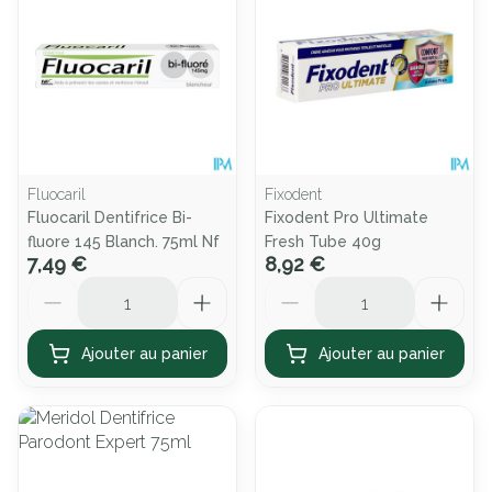
Fluocaril
Fixodent
Fluocaril Dentifrice Bi-
Fixodent Pro Ultimate
fluore 145 Blanch. 75ml Nf
Fresh Tube 40g
7,49 €
8,92 €
Quantité
Quantité
Ajouter au panier
Ajouter au panier