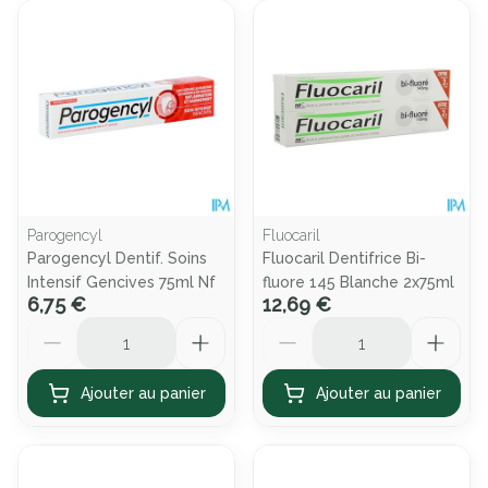
Parogencyl
Fluocaril
Parogencyl Dentif. Soins
Fluocaril Dentifrice Bi-
Intensif Gencives 75ml Nf
fluore 145 Blanche 2x75ml
6,75 €
12,69 €
Quantité
Quantité
Ajouter au panier
Ajouter au panier