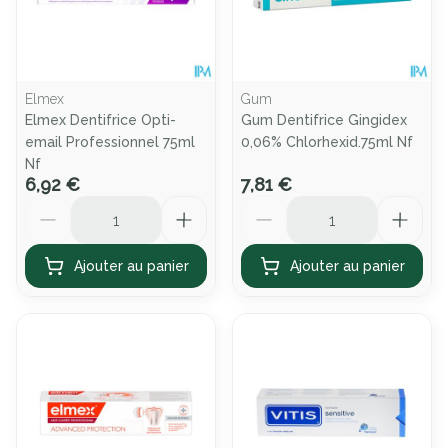
Elmex
Gum
Elmex Dentifrice Opti-
Gum Dentifrice Gingidex
email Professionnel 75ml
0,06% Chlorhexid.75ml Nf
Nf
6,92 €
7,81 €
Quantité
Quantité
Ajouter au panier
Ajouter au panier