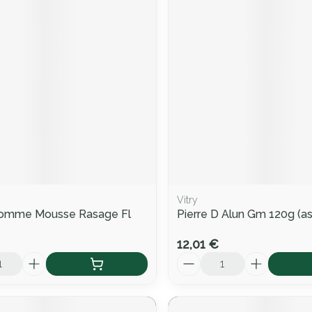
Vitry
Homme Mousse Rasage Fl
Pierre D Alun Gm 120g (as
12,01 €
Quantité