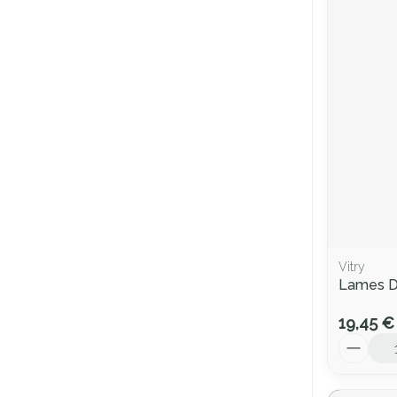
Vitry
Lames De
19,45 €
Quantité