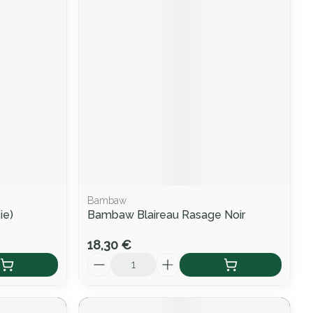
Bambaw
ie)
Bambaw Blaireau Rasage Noir
18,30 €
Quantité