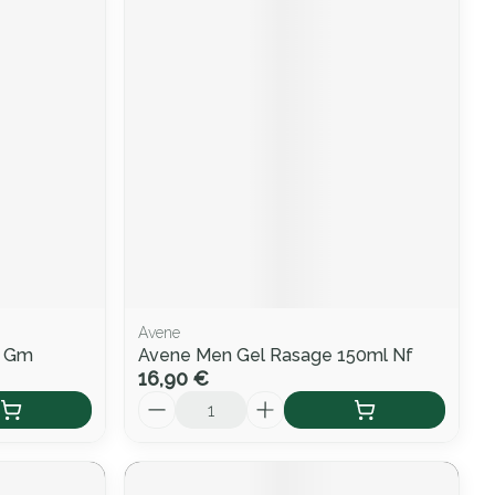
Avene
e Gm
Avene Men Gel Rasage 150ml Nf
16,90 €
Quantité