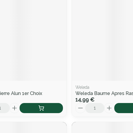
Weleda
erre Alun 1er Choix
Weleda Baume Apres Ra
14,99 €
Quantité