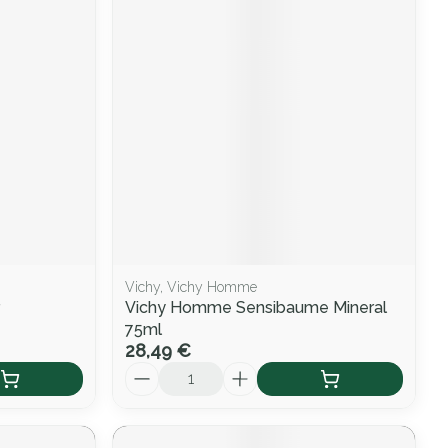
Vichy, Vichy Homme
Vichy Homme Sensibaume Mineral
75ml
28,49 €
Quantité