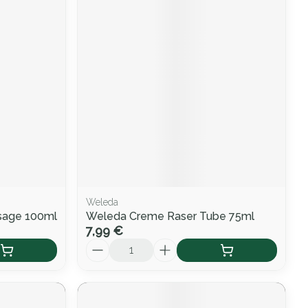
Weleda
sage 100ml
Weleda Creme Raser Tube 75ml
7,99 €
Quantité