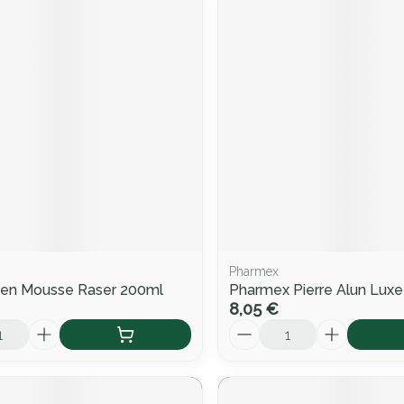
Pharmex
en Mousse Raser 200ml
Pharmex Pierre Alun Lux
8,05 €
Quantité