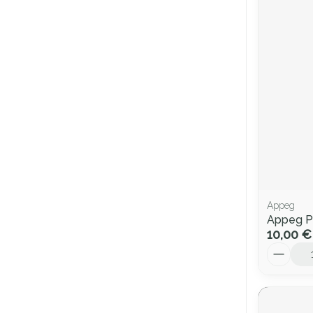
Appeg
Appeg Pi
10,00 €
Quantité