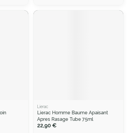
Lierac
oin
Lierac Homme Baume Apaisant
Apres Rasage Tube 75ml
22,90 €