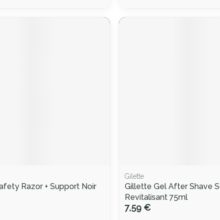
Gilette
fety Razor + Support Noir
Gillette Gel After Shave S
Revitalisant 75ml
7,59 €