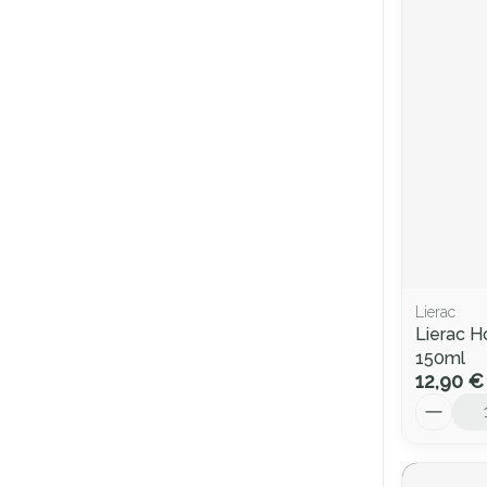
Lierac
Lierac 
150ml
12,90 €
Quantité