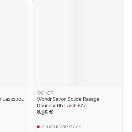
WONDR
10 La131004
Wondr Savon Solide Rasage
Douceur Bb Larch 80g
8,95 €
En rupture de stock