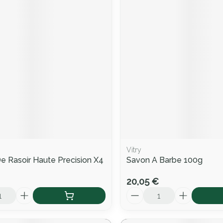
Vitry
 Rasoir Haute Precision X4
Savon A Barbe 100g
20,05 €
Quantité