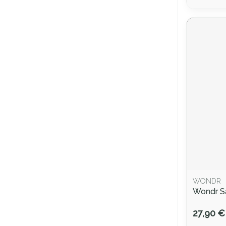
WONDR
Wondr Sa
27,90 €