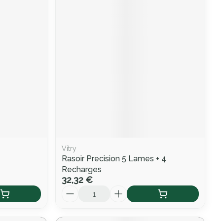
Vitry
Rasoir Precision 5 Lames + 4
Recharges
32,32 €
Quantité