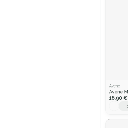
Avene
Avene M
16,90 €
Quantité