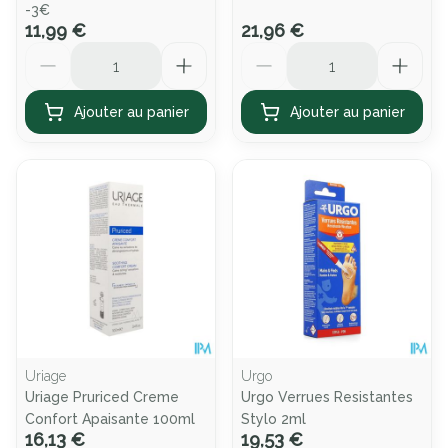
-3€
11,99 €
21,96 €
Quantité
Quantité
Ajouter au panier
Ajouter au panier
Uriage
Urgo
Uriage Pruriced Creme
Urgo Verrues Resistantes
Confort Apaisante 100ml
Stylo 2ml
16,13 €
19,53 €