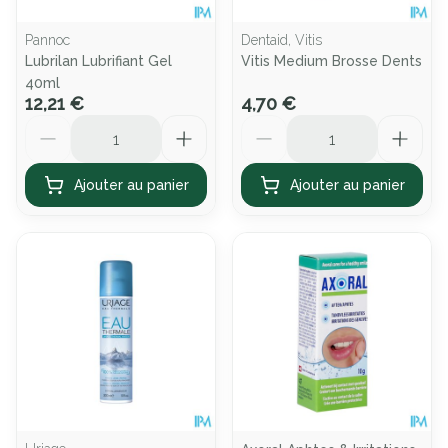
Pannoc
Dentaid, Vitis
Lubrilan Lubrifiant Gel
Vitis Medium Brosse Dents
40ml
12,21 €
4,70 €
Quantité
Quantité
Ajouter au panier
Ajouter au panier