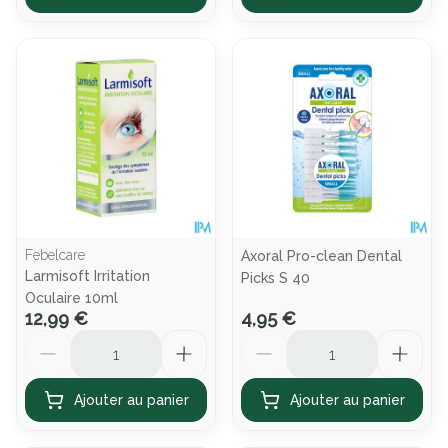
Febelcare
Axoral Pro-clean Dental
Larmisoft Irritation
Picks S 40
Oculaire 10ml
12,99 €
4,95 €
Quantité
Quantité
Ajouter au panier
Ajouter au panier