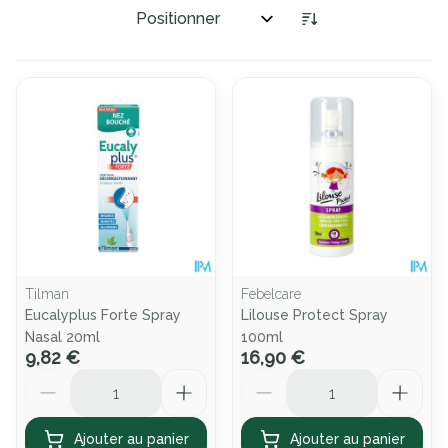
Trier par:
Tilman
Febelcare
Eucalyplus Forte Spray
Lilouse Protect Spray
Nasal 20ml
100ml
9,82 €
16,90 €
Quantité
Quantité
Ajouter au panier
Ajouter au panier