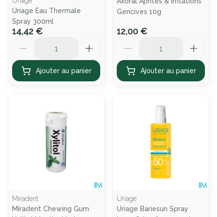
Uriage
Axoral Aphtes & Irritations
Uriage Eau Thermale
Gencives 10g
Spray 300ml
14,42 €
12,00 €
Quantité
Quantité
Ajouter au panier
Ajouter au panier
Miradent
Uriage
Miradent Chewing Gum
Uriage Bariesun Spray