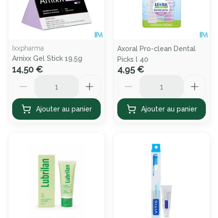
Ixxpharma
Axoral Pro-clean Dental
Arnixx Gel Stick 19,5g
Picks l 40
14,50 €
4,95 €
Quantité
Quantité
Ajouter au panier
Ajouter au panier