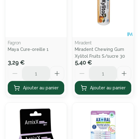
Fagron
Miradent
Maya Cure-oreille 1
Miradent Chewing Gum
Xylitol Fruits S/sucre 30
3,29 €
5,40 €
Quantité
Quantité
Ajouter au panier
Ajouter au panier