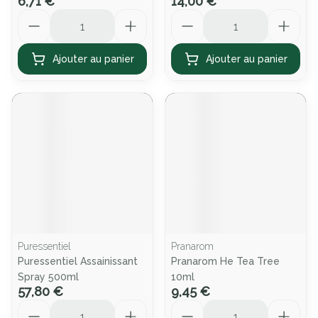
6,71 €
14,00 €
Quantité
Quantité
Ajouter au panier
Ajouter au panier
Puressentiel
Pranarom
Puressentiel Assainissant
Pranarom He Tea Tree
Spray 500ml
10ml
57,80 €
9,45 €
Quantité
Quantité