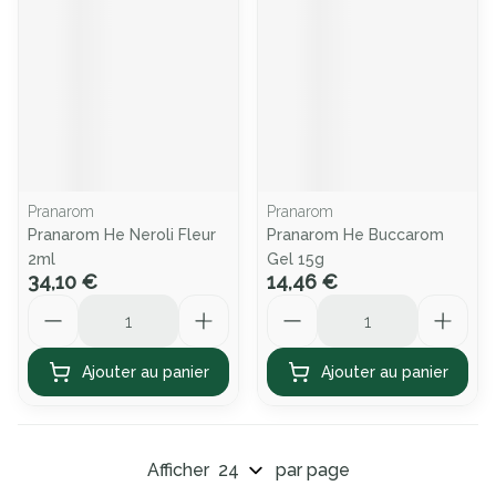
Pranarom
Pranarom
Pranarom He Neroli Fleur
Pranarom He Buccarom
2ml
Gel 15g
34,10 €
14,46 €
Quantité
Quantité
Ajouter au panier
Ajouter au panier
Afficher
par page