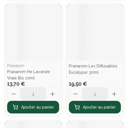
Pranarom
Pranarom Les Diffusables
Pranarom He Lavande
Eucalypur 30ml
Vraie Bio 10ml
13,70 €
19,50 €
Quantité
Quantité
Ajouter au panier
Ajouter au panier