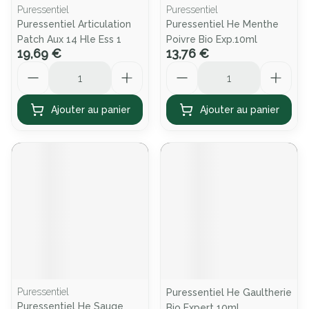
Puressentiel
Puressentiel
Puressentiel Articulation
Puressentiel He Menthe
Patch Aux 14 Hle Ess 1
Poivre Bio Exp.10ml
19,69 €
13,76 €
Quantité
Quantité
Ajouter au panier
Ajouter au panier
Puressentiel
Puressentiel He Gaultherie
Puressentiel He Sauge
Bio Expert 10ml