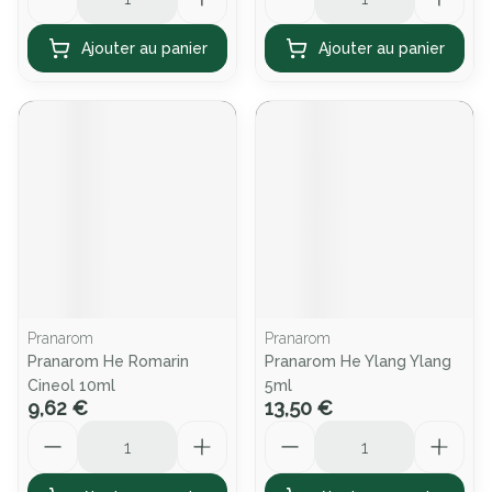
Ajouter au panier
Ajouter au panier
Pranarom
Pranarom
Pranarom He Romarin
Pranarom He Ylang Ylang
Cineol 10ml
5ml
9,62 €
13,50 €
Quantité
Quantité