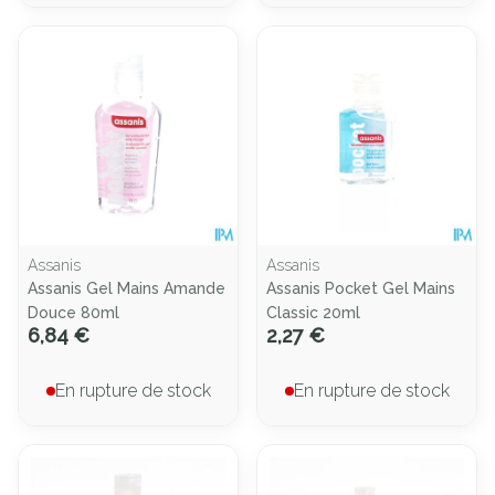
Assanis
Assanis
Assanis Gel Mains Amande
Assanis Pocket Gel Mains
Douce 80ml
Classic 20ml
6,84 €
2,27 €
En rupture de stock
En rupture de stock