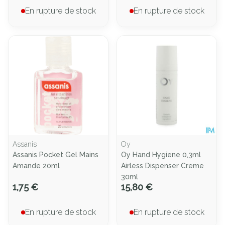
En rupture de stock
En rupture de stock
Assanis
Oy
Assanis Pocket Gel Mains
Oy Hand Hygiene 0,3ml
Amande 20ml
Airless Dispenser Creme
30ml
1,75 €
15,80 €
En rupture de stock
En rupture de stock