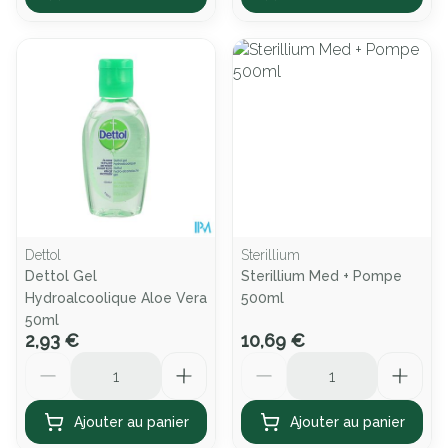
Dettol
Sterillium
Dettol Gel
Sterillium Med + Pompe
Hydroalcoolique Aloe Vera
500ml
50ml
2,93 €
10,69 €
Quantité
Quantité
Ajouter au panier
Ajouter au panier