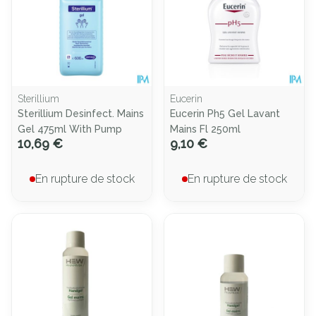
Sterillium
Eucerin
Sterillium Desinfect. Mains
Eucerin Ph5 Gel Lavant
Gel 475ml With Pump
Mains Fl 250ml
10,69 €
9,10 €
En rupture de stock
En rupture de stock