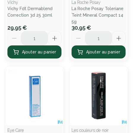
Vichy
La Roche Posay
Vichy Fdt Dermablend
La Roche Posay Toleriane
Correction 3d 25 30ml
Teint Mineral Compact 14
5g
29,95 €
30,95 €
Quantité
Quantité
Ajouter au panier
Ajouter au panier
Eye Care
Les couleurs de noir