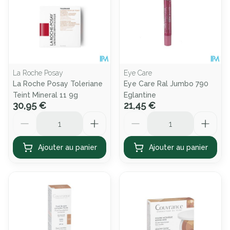
La Roche Posay
Eye Care
La Roche Posay Toleriane
Eye Care Ral Jumbo 790
Teint Mineral 11 9g
Eglantine
30,95 €
21,45 €
Quantité
Quantité
Ajouter au panier
Ajouter au panier