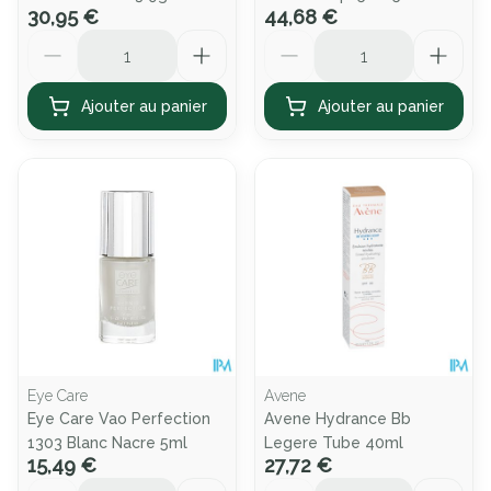
30,95 €
44,68 €
Quantité
Quantité
Ajouter au panier
Ajouter au panier
Eye Care
Avene
Eye Care Vao Perfection
Avene Hydrance Bb
1303 Blanc Nacre 5ml
Legere Tube 40ml
15,49 €
27,72 €
Quantité
Quantité