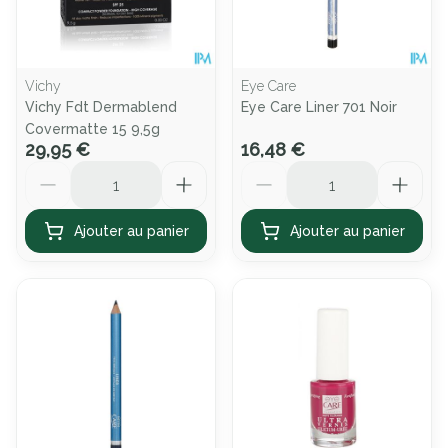
Vichy
Eye Care
Vichy Fdt Dermablend
Eye Care Liner 701 Noir
Covermatte 15 9,5g
29,95 €
16,48 €
Quantité
Quantité
Ajouter au panier
Ajouter au panier