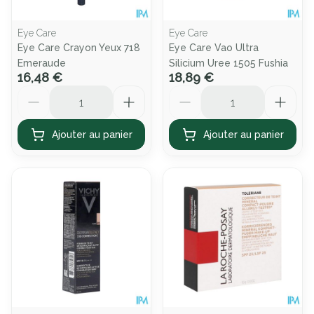
Eye Care
Eye Care
Eye Care Crayon Yeux 718
Eye Care Vao Ultra
Emeraude
Silicium Uree 1505 Fushia
16,48 €
18,89 €
Quantité
Quantité
Ajouter au panier
Ajouter au panier