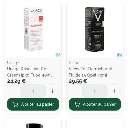
Uriage
Vichy
Uriage Roseliane Cc
Vichy Fdt Dermablend
Cream Ip30 Tube 40ml
Fluide 15 Opal 30ml
24,29 €
29,55 €
Quantité
Quantité
Ajouter au panier
Ajouter au panier