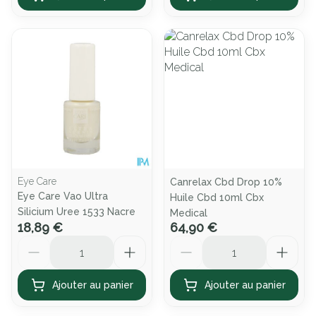
Eye Care
Canrelax Cbd Drop 10%
Eye Care Vao Ultra
Huile Cbd 10ml Cbx
Silicium Uree 1533 Nacre
Medical
18,89 €
64,90 €
Quantité
Quantité
Ajouter au panier
Ajouter au panier