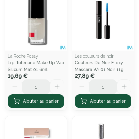
La Roche Posay
Les couleurs de noir
Lrp Toleriane Make Up Vao
Couleurs De Noir F-oxy
Silicum Mat 01 6ml
Mascara Wr 01 Noir 11g
19,69 €
27,89 €
Quantité
Quantité
Ajouter au panier
Ajouter au panier