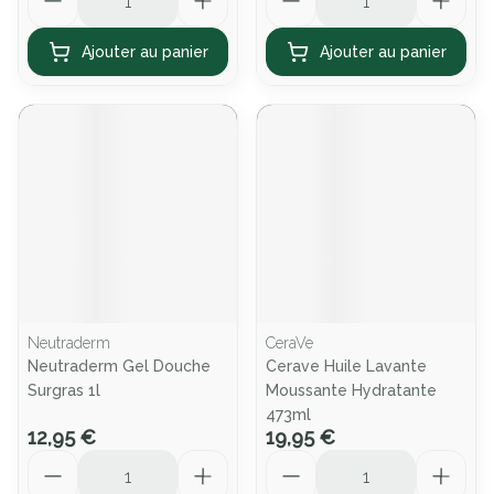
Ajouter au panier
Ajouter au panier
Neutraderm
CeraVe
Neutraderm Gel Douche
Cerave Huile Lavante
Surgras 1l
Moussante Hydratante
473ml
12,95 €
19,95 €
Quantité
Quantité