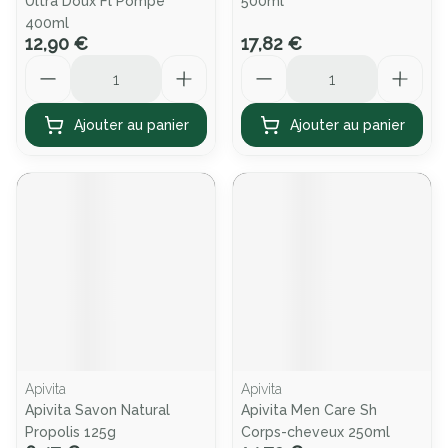
Ultra Doux Fl Pompe
500ml
400ml
12,90 €
17,82 €
Quantité
Quantité
Ajouter au panier
Ajouter au panier
Apivita
Apivita
Apivita Savon Natural
Apivita Men Care Sh
Propolis 125g
Corps-cheveux 250ml