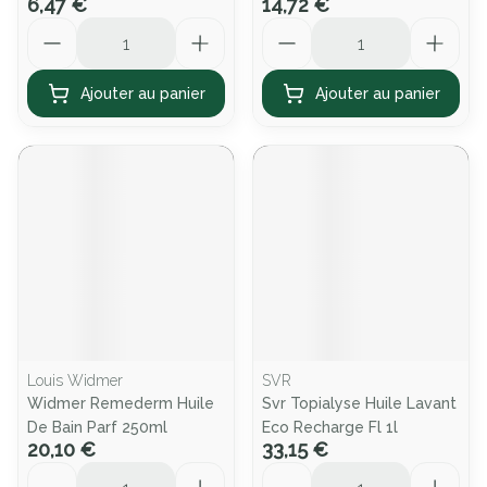
6,47 €
14,72 €
Quantité
Quantité
Ajouter au panier
Ajouter au panier
Louis Widmer
SVR
Widmer Remederm Huile
Svr Topialyse Huile Lavant
De Bain Parf 250ml
Eco Recharge Fl 1l
20,10 €
33,15 €
Quantité
Quantité