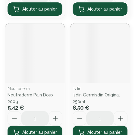
Ajouter au panier
Ajouter au panier
Neutraderm
Isdin
Neutraderm Pain Doux
Isdin Germisdin Original
200g
250ml
5,42 €
8,50 €
Quantité
Quantité
Ajouter au panier
Ajouter au panier