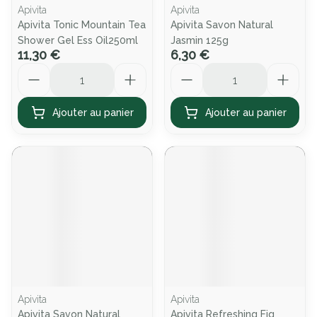
Apivita
Apivita
Apivita Tonic Mountain Tea
Apivita Savon Natural
Shower Gel Ess Oil250ml
Jasmin 125g
11,30 €
6,30 €
Quantité
Quantité
Ajouter au panier
Ajouter au panier
Apivita
Apivita
Apivita Savon Natural
Apivita Refreshing Fig