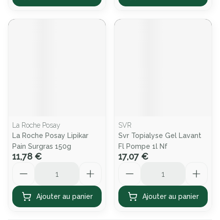
La Roche Posay
SVR
La Roche Posay Lipikar
Svr Topialyse Gel Lavant
Pain Surgras 150g
Fl Pompe 1l Nf
11,78 €
17,07 €
Quantité
Quantité
Ajouter au panier
Ajouter au panier