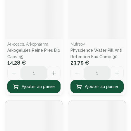
Arkocaps, Arkopharma
Nutreov
Arkogelules Reine Pres Bio
Physcience Water Pill Anti
Caps 45
Retention Eau Comp 30
14,28 €
23,75 €
Quantité
Quantité
Ajouter au panier
Ajouter au panier