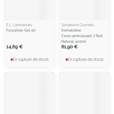
E.L. Laboratories
Somatoline Cosmetic
Fucustran Gel 50
Somatoline
Cosm.amincissant 7 Nuit
Natural 400ml
14,69 €
61,90 €
En rupture de stock
En rupture de stock