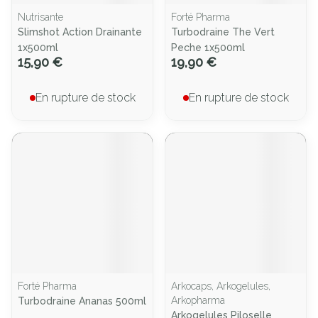
Nutrisante
Forté Pharma
Slimshot Action Drainante
Turbodraine The Vert
1x500ml
Peche 1x500ml
15,90 €
19,90 €
En rupture de stock
En rupture de stock
Forté Pharma
Arkocaps, Arkogelules,
Arkopharma
Turbodraine Ananas 500ml
Arkogelules Piloselle