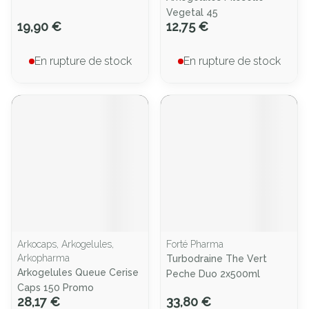
Vegetal 45
19,90 €
12,75 €
En rupture de stock
En rupture de stock
Arkocaps, Arkogelules,
Forté Pharma
Arkopharma
Turbodraine The Vert
Arkogelules Queue Cerise
Peche Duo 2x500ml
Caps 150 Promo
28,17 €
33,80 €