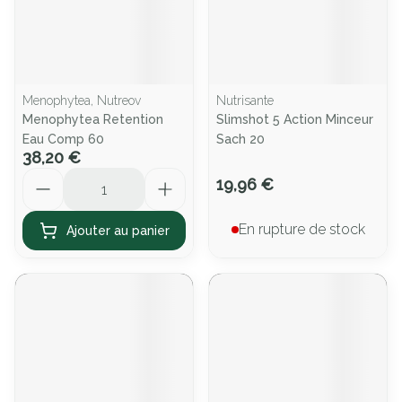
Menophytea, Nutreov
Nutrisante
Menophytea Retention
Slimshot 5 Action Minceur
Eau Comp 60
Sach 20
38,20 €
Quantité
19,96 €
En rupture de stock
Ajouter au panier