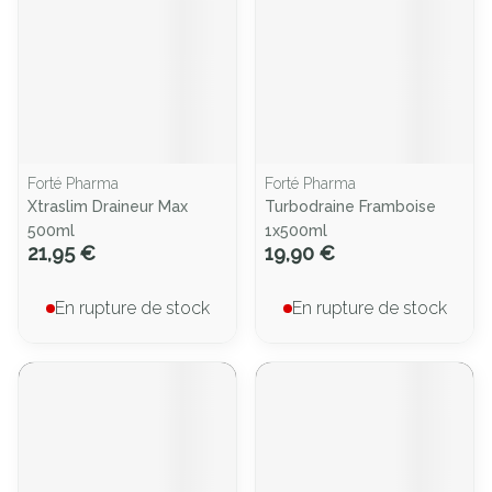
Forté Pharma
Forté Pharma
Xtraslim Draineur Max
Turbodraine Framboise
500ml
1x500ml
21,95 €
19,90 €
En rupture de stock
En rupture de stock