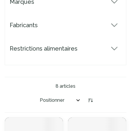
Marques
filter
Fabricants
filter
Restrictions alimentaires
filter
8
articles
Trier par: