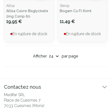
Altisa
Sterop
Altisa Cuivre Bisglycinate
Biogam Cu Fl 60ml
2mg Comp 60
19,95 €
11,49 €
En rupture de stock
En rupture de stock
Afficher
par page
Contactez nous
Medifar SRL
Place de Cuesmes 7
7033
Cuesmes (Mons)