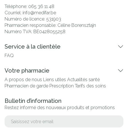
Téléphone:
065 36 11 48
Courriel:
info@
medifar.be
Numéro de licence:
531903
Pharmacien responsable:
Céline Borensztajn
Numéro TVA:
BE0428055258
Service à la clientèle
FAQ
Votre pharmacie
A propos de nous
Liens utiles
Actualités santé
Pharmacien de garde
Prescription
Tarifs des soins
Bulletin d’information
Restez informé des nouveaux produits et promotions
Adresse mail