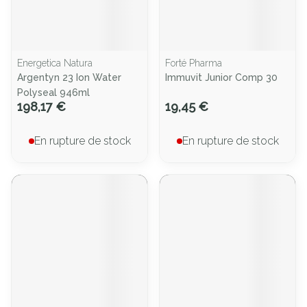
Energetica Natura
Forté Pharma
Argentyn 23 Ion Water
Immuvit Junior Comp 30
Polyseal 946ml
198,17 €
19,45 €
En rupture de stock
En rupture de stock