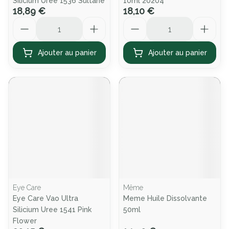
Silicium Uree 1536 Sultane
10ml 20204
18,89 €
18,10 €
Quantité
Quantité
Ajouter au panier
Ajouter au panier
Eye Care
Même
Eye Care Vao Ultra
Meme Huile Dissolvante
Silicium Uree 1541 Pink
50ml
Flower