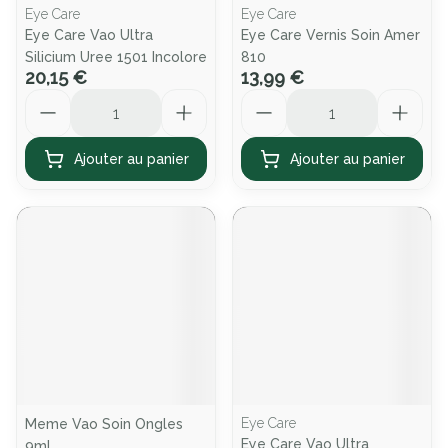
Eye Care
Eye Care
Eye Care Vao Ultra
Eye Care Vernis Soin Amer
Silicium Uree 1501 Incolore
810
20,15 €
13,99 €
Quantité
Quantité
Ajouter au panier
Ajouter au panier
Eye Care
Meme Vao Soin Ongles
Eye Care Vao Ultra
9ml