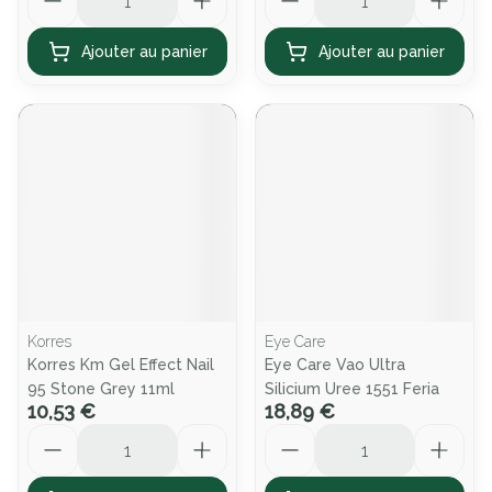
Ajouter au panier
Ajouter au panier
Korres
Eye Care
Korres Km Gel Effect Nail
Eye Care Vao Ultra
95 Stone Grey 11ml
Silicium Uree 1551 Feria
10,53 €
18,89 €
Quantité
Quantité