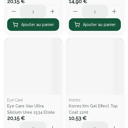
20,15 €
14,90 €
Quantité
Quantité
Ajouter au panier
Ajouter au panier
Eye Care
Korres
Eye Care Vao Ultra
Korres Km Gel Effect Top
Silicium Uree 1534 Etoile
Coat 11ml
20,15 €
10,53 €
Quantité
Quantité