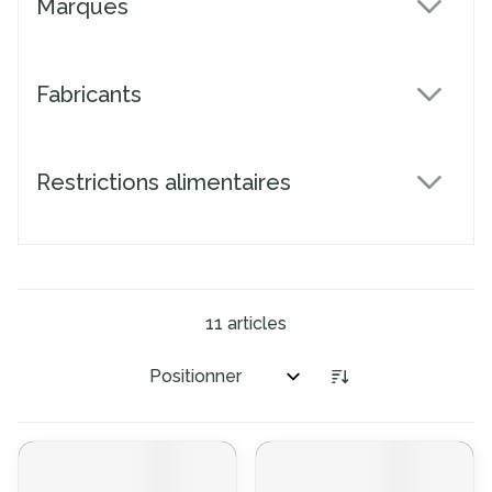
Marques
filter
Fabricants
filter
Restrictions alimentaires
filter
11
articles
Trier par: