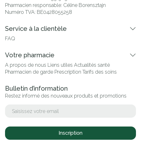
Pharmacien responsable:
Céline Borensztajn
Numéro TVA:
BE0428055258
Service à la clientèle
FAQ
Votre pharmacie
A propos de nous
Liens utiles
Actualités santé
Pharmacien de garde
Prescription
Tarifs des soins
Bulletin d’information
Restez informé des nouveaux produits et promotions
Adresse mail
Inscription