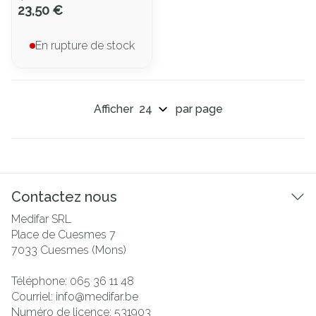
23,50 €
En rupture de stock
Afficher
par page
Contactez nous
Medifar SRL
Place de Cuesmes 7
7033
Cuesmes (Mons)
Téléphone:
065 36 11 48
Courriel:
info@
medifar.be
Numéro de licence:
531903