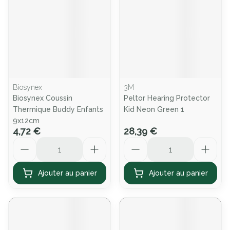
Biosynex
3M
Biosynex Coussin
Peltor Hearing Protector
Thermique Buddy Enfants
Kid Neon Green 1
9x12cm
4,72 €
28,39 €
Quantité
Quantité
Ajouter au panier
Ajouter au panier