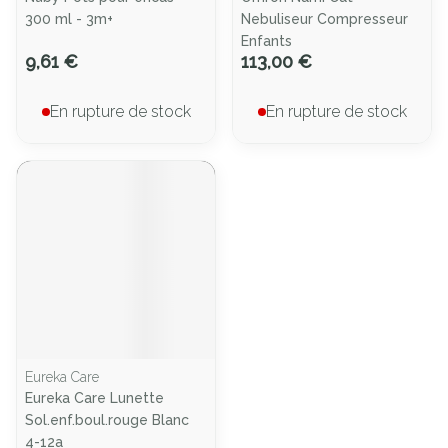
300 ml - 3m+
Nebuliseur Compresseur
Enfants
9,61 €
113,00 €
En rupture de stock
En rupture de stock
Eureka Care
Eureka Care Lunette
Sol.enf.boul.rouge Blanc
4-12a