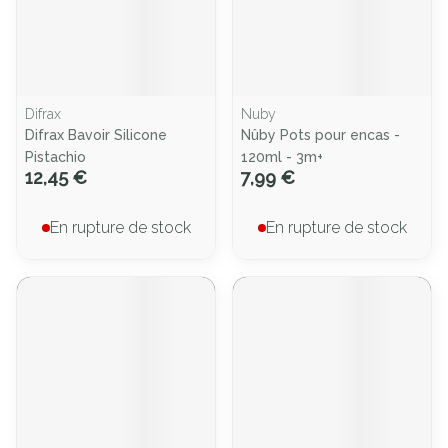
Difrax
Nuby
Difrax Bavoir Silicone
Nûby Pots pour encas -
Pistachio
120ml - 3m+
12,45 €
7,99 €
En rupture de stock
En rupture de stock