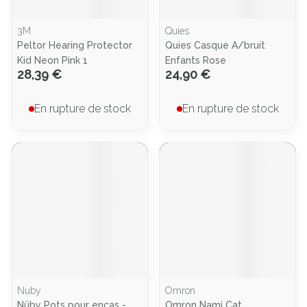
3M
Quies
Peltor Hearing Protector
Quies Casque A/bruit
Kid Neon Pink 1
Enfants Rose
28,39 €
24,90 €
En rupture de stock
En rupture de stock
Nuby
Omron
Nûby Pots pour encas -
Omron Nami Cat