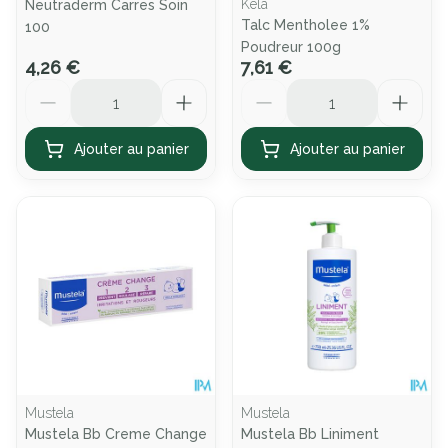
Kela
Neutraderm Carres Soin
Talc Mentholee 1%
100
Poudreur 100g
4,26 €
7,61 €
Quantité
Quantité
Ajouter au panier
Ajouter au panier
Mustela
Mustela
Mustela Bb Creme Change
Mustela Bb Liniment