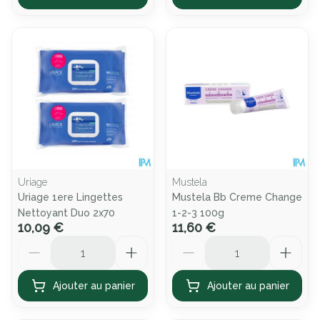
Uriage
Mustela
Uriage 1ere Lingettes
Mustela Bb Creme Change
Nettoyant Duo 2x70
1-2-3 100g
10,09 €
11,60 €
Quantité
Quantité
Ajouter au panier
Ajouter au panier