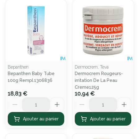
Bepanthen
Dermocrem, Teva
Bepanthen Baby Tube
Dermocrem Rougeurs-
100g Rempl.1306836
irritation De La Peau
Creme125g
18,83 €
10,94 €
Quantité
Quantité
Ajouter au panier
Ajouter au panier