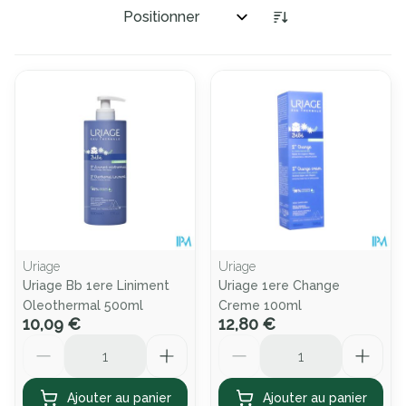
Trier par:
Uriage
Uriage
Uriage Bb 1ere Liniment
Uriage 1ere Change
Oleothermal 500ml
Creme 100ml
10,09 €
12,80 €
Quantité
Quantité
Ajouter au panier
Ajouter au panier