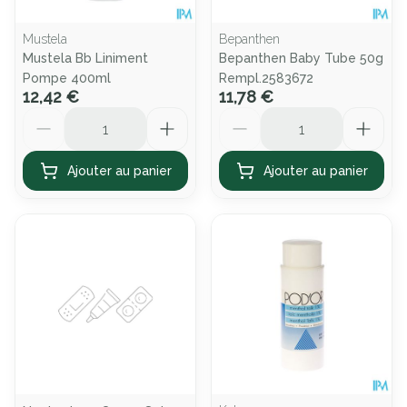
Mustela
Bepanthen
Mustela Bb Liniment
Bepanthen Baby Tube 50g
Pompe 400ml
Rempl.2583672
12,42 €
11,78 €
Quantité
Quantité
Ajouter au panier
Ajouter au panier