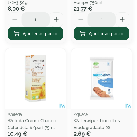
1-2-3 50g
Pompe 750ml
8,00 €
21,37 €
Quantité
Quantité
Ajouter au panier
Ajouter au panier
Weleda
Aquacel
Weleda Creme Change
Waterwipes Lingettes
Calendula S/parf 75ml
Biodegradable 28
10,49 €
2,69 €