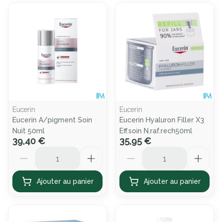
Eucerin
Eucerin
Eucerin A/pigment Soin
Eucerin Hyaluron Filler X3
Nuit 50ml
Eff.soin N.raf.rech50ml
39,40 €
35,95 €
Quantité
Quantité
Ajouter au panier
Ajouter au panier