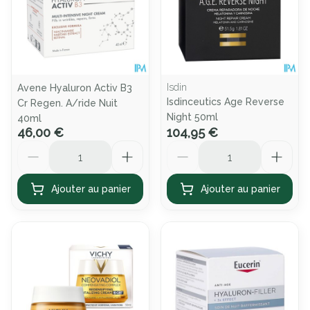
Isdin
Avene Hyaluron Activ B3
Isdinceutics Age Reverse
Cr Regen. A/ride Nuit
Night 50ml
40ml
46,00 €
104,95 €
Quantité
Quantité
Ajouter au panier
Ajouter au panier