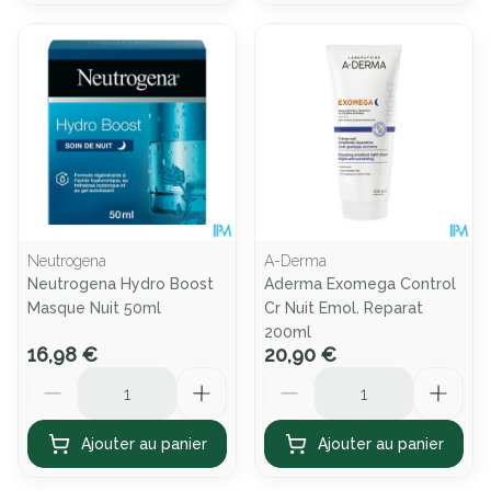
Neutrogena
A-Derma
Neutrogena Hydro Boost
Aderma Exomega Control
Masque Nuit 50ml
Cr Nuit Emol. Reparat
200ml
16,98 €
20,90 €
Quantité
Quantité
Ajouter au panier
Ajouter au panier