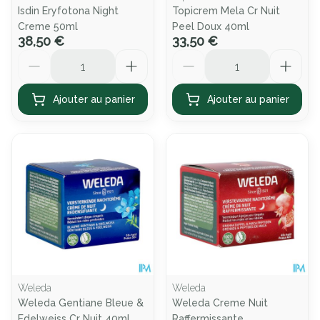
Isdin Eryfotona Night
Topicrem Mela Cr Nuit
Creme 50ml
Peel Doux 40ml
38,50 €
33,50 €
Quantité
Quantité
Ajouter au panier
Ajouter au panier
Weleda
Weleda
Weleda Gentiane Bleue &
Weleda Creme Nuit
Edelweiss Cr Nuit 40ml
Raffermissante