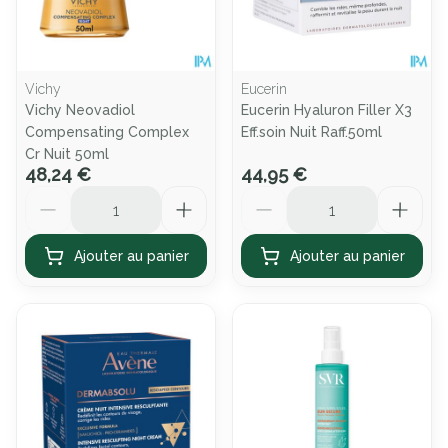
Vichy
Eucerin
Vichy Neovadiol
Eucerin Hyaluron Filler X3
Compensating Complex
Eff.soin Nuit Raff.50ml
Cr Nuit 50ml
48,24 €
44,95 €
Quantité
Quantité
Ajouter au panier
Ajouter au panier