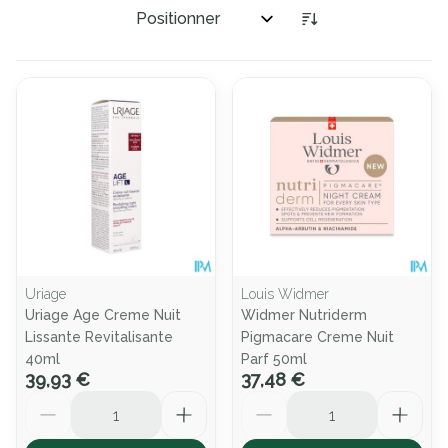
Trier par:
Uriage
Louis Widmer
Uriage Age Creme Nuit
Widmer Nutriderm
Lissante Revitalisante
Pigmacare Creme Nuit
40ml
Parf 50ml
39,93 €
37,48 €
Quantité
Quantité