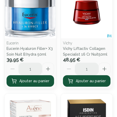
Eucerin
Vichy
Eucerin Hyaluron Filler+ X3
Vichy Liftactiv Collagen
Soin Nuit B.hydra 50ml
Specialist 16 Cr Nuit50ml
39,95 €
48,95 €
Quantité
Quantité
Ajouter au panier
Ajouter au panier