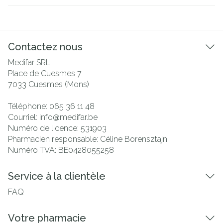
Contactez nous
Medifar SRL
Place de Cuesmes 7
7033
Cuesmes (Mons)
Téléphone:
065 36 11 48
Courriel:
info@
medifar.be
Numéro de licence:
531903
Pharmacien responsable:
Céline Borensztajn
Numéro TVA:
BE0428055258
Service à la clientèle
FAQ
Votre pharmacie