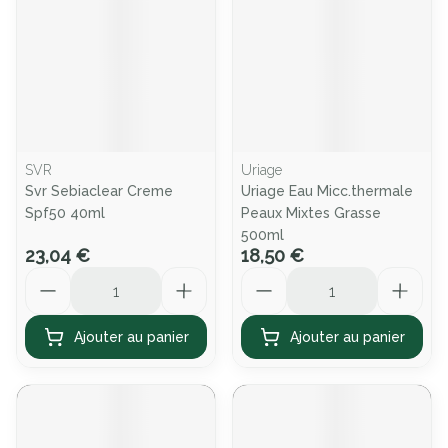
SVR
Uriage
Svr Sebiaclear Creme
Uriage Eau Micc.thermale
Spf50 40ml
Peaux Mixtes Grasse
500ml
23,04 €
18,50 €
Quantité
Quantité
Ajouter au panier
Ajouter au panier