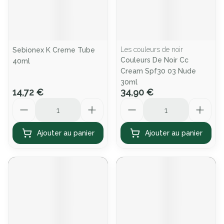
Les couleurs de noir
Sebionex K Creme Tube
Couleurs De Noir Cc
40ml
Cream Spf30 03 Nude
30ml
14,72 €
34,90 €
Quantité
Quantité
Ajouter au panier
Ajouter au panier