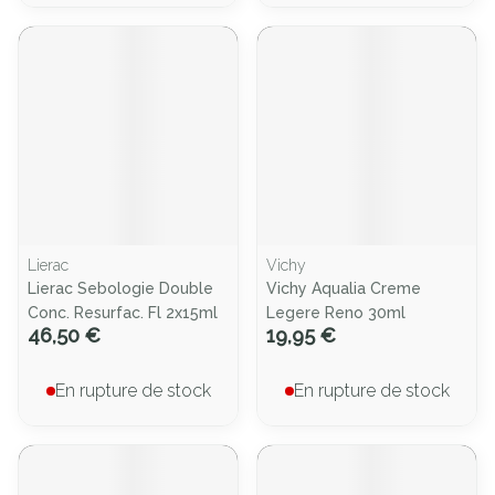
Lierac
Vichy
Lierac Sebologie Double
Vichy Aqualia Creme
Conc. Resurfac. Fl 2x15ml
Legere Reno 30ml
46,50 €
19,95 €
En rupture de stock
En rupture de stock