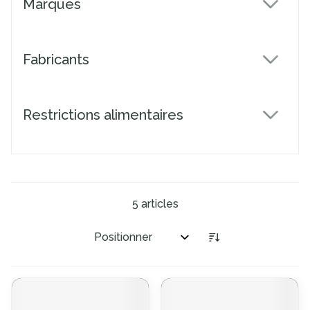
Marques
filter
Fabricants
filter
Restrictions alimentaires
filter
5
articles
Trier par: