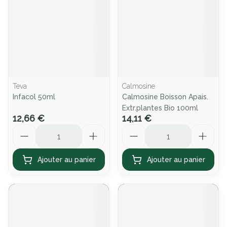
Teva
Calmosine
Infacol 50ml
Calmosine Boisson Apais.
Extr.plantes Bio 100ml
12,66 €
14,11 €
Quantité
Quantité
Ajouter au panier
Ajouter au panier