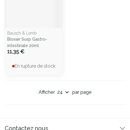
Bausch & Lomb
Bloxair Susp Gastro-
intestinale 20ml
11,35 €
En rupture de stock
Afficher
par page
Contactez nous