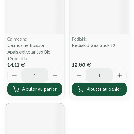
Calmosine
Pediakid
Calmosine Boisson
Pediakid Gaz Stick 12
Apais.extr.plantes Bio
12dosette
14,11 €
12,60 €
Quantité
Quantité
Ajouter au panier
Ajouter au panier