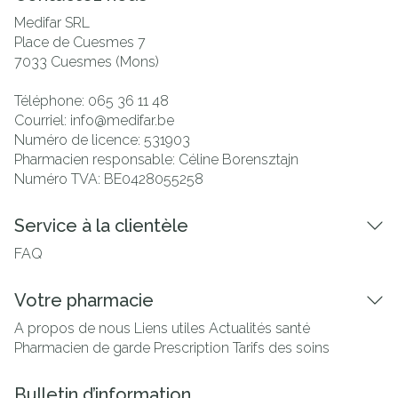
Medifar SRL
Place de Cuesmes 7
7033
Cuesmes (Mons)
Téléphone:
065 36 11 48
Courriel:
info@
medifar.be
Numéro de licence:
531903
Pharmacien responsable:
Céline Borensztajn
Numéro TVA:
BE0428055258
Service à la clientèle
FAQ
Votre pharmacie
A propos de nous
Liens utiles
Actualités santé
Pharmacien de garde
Prescription
Tarifs des soins
Bulletin d’information