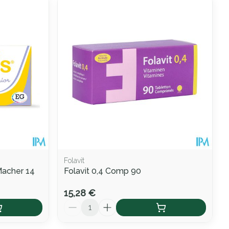
Folavit
Macher 14
Folavit 0,4 Comp 90
15,28 €
Quantité