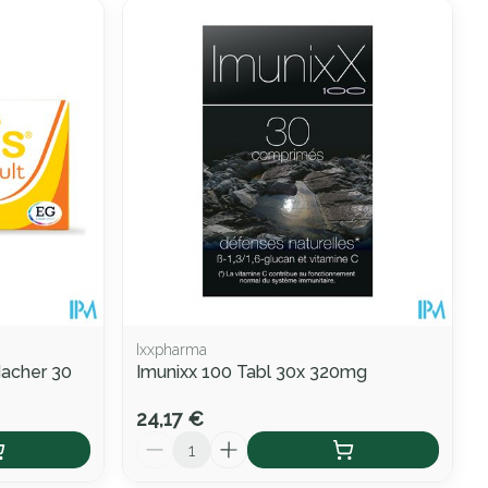
Ixxpharma
Macher 30
Imunixx 100 Tabl 30x 320mg
24,17 €
Quantité