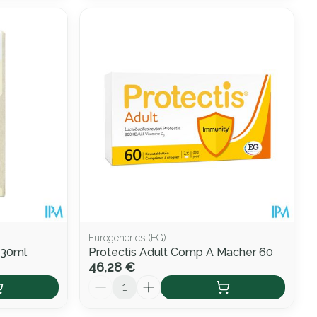
Eurogenerics (EG)
 30ml
Protectis Adult Comp A Macher 60
46,28 €
Quantité