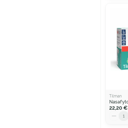
Tilman
Nasafyto
22,20 €
Quantité