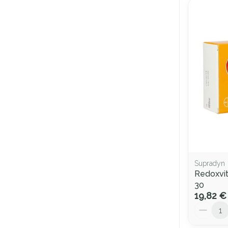
Supradyn
Redoxvit
30
19,82 €
Quantité