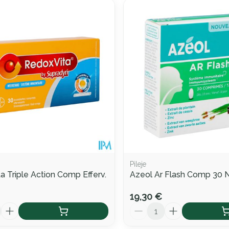
Pileje
a Triple Action Comp Efferv.
Azeol Ar Flash Comp 30 
19,30 €
Quantité