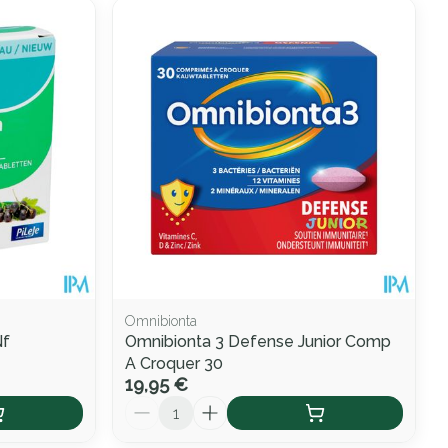
Omnibionta
Nf
Omnibionta 3 Defense Junior Comp
A Croquer 30
19,95 €
Quantité