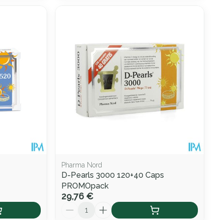
Pharma Nord
D-Pearls 3000 120+40 Caps
PROMOpack
29,76 €
Quantité