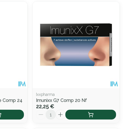
Ixxpharma
he Comp 24
Imunixx G7 Comp 20 Nf
22,25 €
Quantité