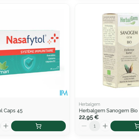
Herbalgem
l Caps 45
Herbalgem Sanogem Bio
22,95 €
Quantité