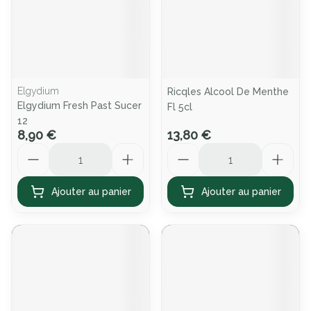
Elgydium
Ricqles Alcool De Menthe
Elgydium Fresh Past Sucer
Fl 5cl
12
8,90 €
13,80 €
Quantité
Quantité
Ajouter au panier
Ajouter au panier