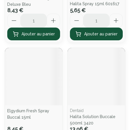
Halita Spray 15ml 601617
Deluxe Bleu
8,43 €
5,65 €
Quantité
Quantité
Ajouter au panier
Ajouter au panier
Dentaid
Elgydium Fresh Spray
Halita Solution Buccale
Buccal 15ml
500ml 3420
8,45 €
13,96 €