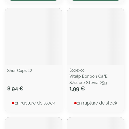
Sotrexco
Shur Caps 12
Vitalp Bonbon CafÉ
S/sucre Stevia 25g
8,94 €
1,99 €
En rupture de stock
En rupture de stock