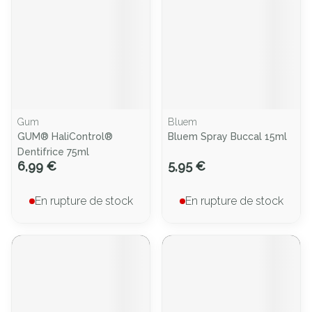
Gum
Bluem
GUM® HaliControl®
Bluem Spray Buccal 15ml
Dentifrice 75ml
6,99 €
5,95 €
En rupture de stock
En rupture de stock