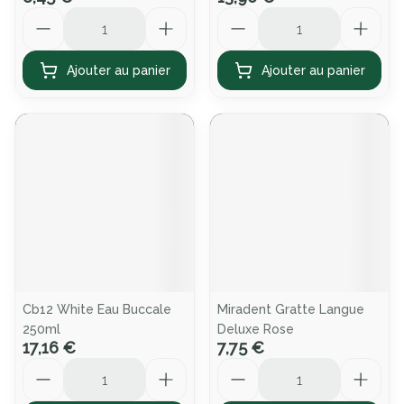
Quantité
Quantité
Ajouter au panier
Ajouter au panier
Cb12 White Eau Buccale
Miradent Gratte Langue
250ml
Deluxe Rose
17,16 €
7,75 €
Quantité
Quantité