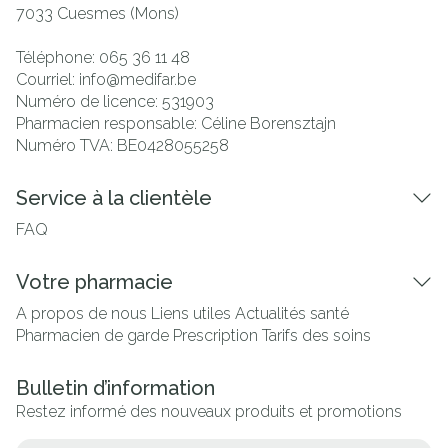
7033
Cuesmes (Mons)
Téléphone:
065 36 11 48
Courriel:
info@
medifar.be
Numéro de licence:
531903
Pharmacien responsable:
Céline Borensztajn
Numéro TVA:
BE0428055258
Service à la clientèle
FAQ
Votre pharmacie
A propos de nous
Liens utiles
Actualités santé
Pharmacien de garde
Prescription
Tarifs des soins
Bulletin d’information
Restez informé des nouveaux produits et promotions
Adresse mail