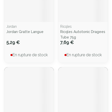
Jordan
Ricqles
Jordan Gratte Langue
Ricqles Autotonic Dragees
Tube 75g
5,29 €
7,69 €
En rupture de stock
En rupture de stock