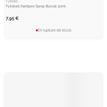
Fytobell
Fytobell Xantipex Spray Buccal 30ml
7,95 €
En rupture de stock