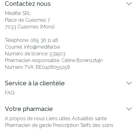
Contactez nous
Medifar SRL
Place de Cuesmes 7
7033
Cuesmes (Mons)
Téléphone:
065 36 11 48
Courriel:
info@
medifar.be
Numéro de licence:
531903
Pharmacien responsable:
Céline Borensztajn
Numéro TVA:
BE0428055258
Service à la clientèle
FAQ
Votre pharmacie
A propos de nous
Liens utiles
Actualités santé
Pharmacien de garde
Prescription
Tarifs des soins