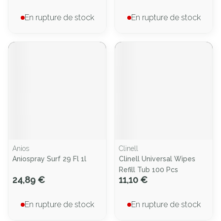
En rupture de stock
En rupture de stock
Anios
Clinell
Aniospray Surf 29 Fl 1l
Clinell Universal Wipes
Refill Tub 100 Pcs
24,89 €
11,10 €
En rupture de stock
En rupture de stock