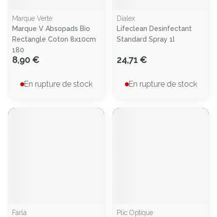
Marque Verte
Dialex
Marque V Absopads Bio
Lifeclean Desinfectant
Rectangle Coton 8x10cm
Standard Spray 1l
180
8,90 €
24,71 €
En rupture de stock
En rupture de stock
Farla
Plic Optique