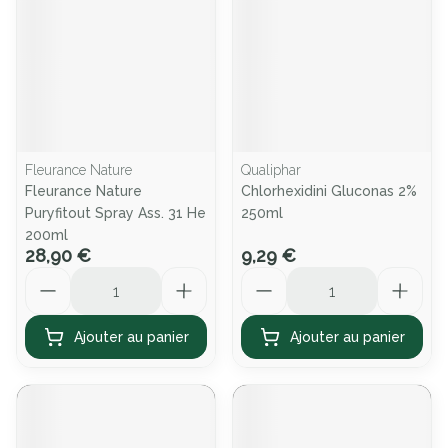
Fleurance Nature
Qualiphar
Fleurance Nature
Chlorhexidini Gluconas 2%
Puryfitout Spray Ass. 31 He
250ml
200ml
28,90 €
9,29 €
Quantité
Quantité
Ajouter au panier
Ajouter au panier