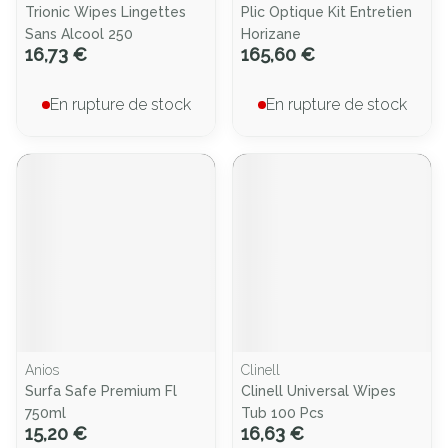
Trionic Wipes Lingettes
Plic Optique Kit Entretien
Sans Alcool 250
Horizane
16,73 €
165,60 €
En rupture de stock
En rupture de stock
Anios
Clinell
Surfa Safe Premium Fl
Clinell Universal Wipes
750ml
Tub 100 Pcs
15,20 €
16,63 €