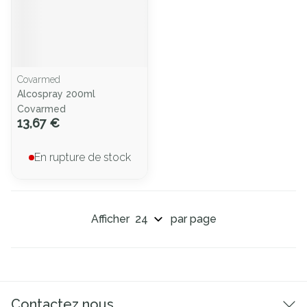
Covarmed
Alcospray 200ml
Covarmed
13,67 €
En rupture de stock
Afficher
par page
Contactez nous