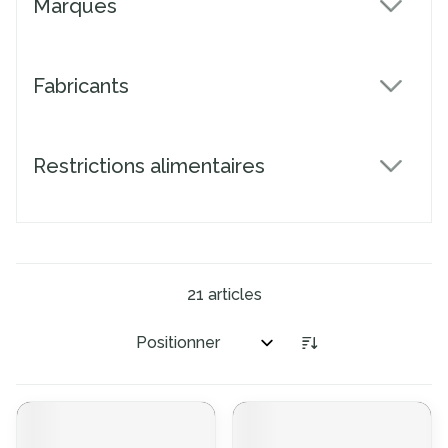
Marques
filter
Fabricants
filter
Restrictions alimentaires
filter
21
articles
Trier par: