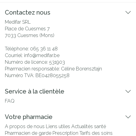
Contactez nous
Medifar SRL
Place de Cuesmes 7
7033
Cuesmes (Mons)
Téléphone:
065 36 11 48
Courriel:
info@
medifar.be
Numéro de licence:
531903
Pharmacien responsable:
Céline Borensztajn
Numéro TVA:
BE0428055258
Service à la clientèle
FAQ
Votre pharmacie
A propos de nous
Liens utiles
Actualités santé
Pharmacien de garde
Prescription
Tarifs des soins