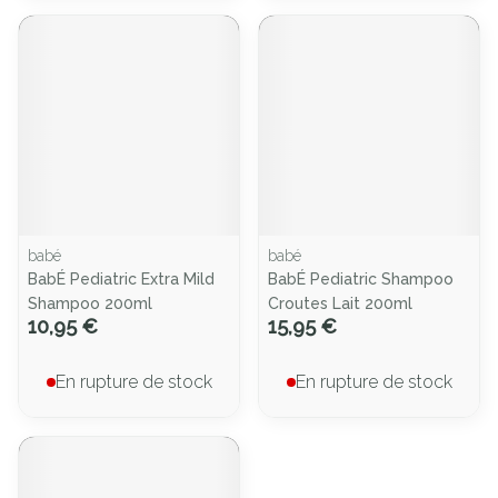
babé
babé
BabÉ Pediatric Extra Mild
BabÉ Pediatric Shampoo
Shampoo 200ml
Croutes Lait 200ml
10,95 €
15,95 €
En rupture de stock
En rupture de stock