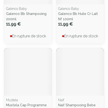
Galenco Baby
Galenco Baby
Galenco Bb Shampooing
Galenco Bb Huile Cr Lait
200ml
Nf 100ml
11,99 €
11,99 €
En rupture de stock
En rupture de stock
Mustela
Naif
Mustela Cap Programme
Naif Shampooing Bebe