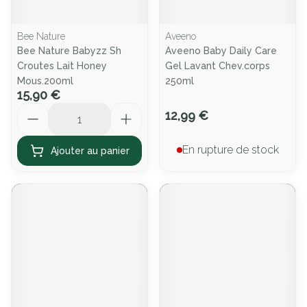
Bee Nature
Aveeno
Bee Nature Babyzz Sh
Aveeno Baby Daily Care
Croutes Lait Honey
Gel Lavant Chev.corps
Mous.200ml
250ml
15,90 €
Quantité
12,99 €
En rupture de stock
Ajouter au panier