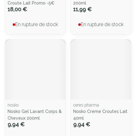
Croute Lait Promo -5€
200ml
18,00 €
11,99 €
En rupture de stock
En rupture de stock
nosko
ceres pharma
Nosko Gel Lavant Corps &
Nosko Creme Croutes Lait
Cheveux 200ml
40ml
9,94 €
9,94 €