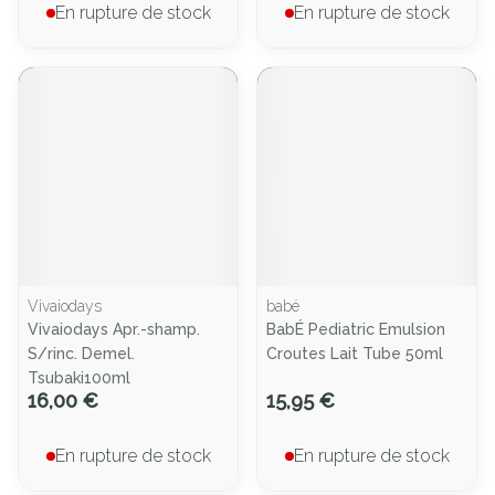
En rupture de stock
En rupture de stock
Vivaiodays
babé
Vivaiodays Apr.-shamp.
BabÉ Pediatric Emulsion
S/rinc. Demel.
Croutes Lait Tube 50ml
Tsubaki100ml
16,00 €
15,95 €
En rupture de stock
En rupture de stock