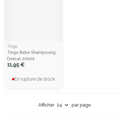
Tinge
Tinge Bebe Shampooing
Delicat 200ml
11,95 €
En rupture de stock
Afficher
par page