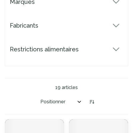
Marques
filter
Fabricants
filter
Restrictions alimentaires
filter
19
articles
Trier par: