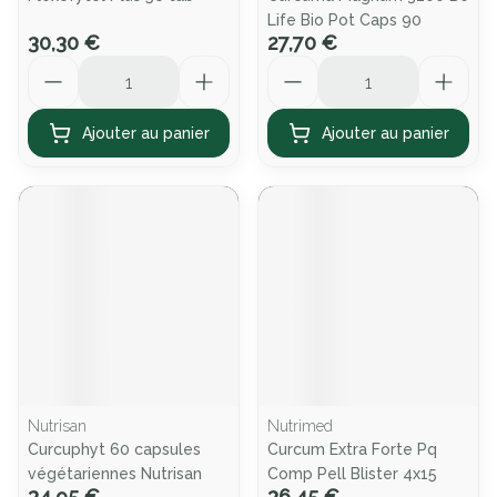
Life Bio Pot Caps 90
30,30 €
27,70 €
Quantité
Quantité
Ajouter au panier
Ajouter au panier
Nutrisan
Nutrimed
Curcuphyt 60 capsules
Curcum Extra Forte Pq
végétariennes Nutrisan
Comp Pell Blister 4x15
34,95 €
36,45 €