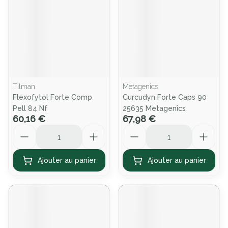
Tilman
Metagenics
Flexofytol Forte Comp
Curcudyn Forte Caps 90
Pell 84 Nf
25635 Metagenics
60,16 €
67,98 €
Quantité
Quantité
Ajouter au panier
Ajouter au panier