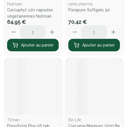
Nutrisan
ceres pharma
Curcuphyt 120 capsules
Flexipure Softgels 90
végétariennes Nutrisan
64,95 €
70,42 €
Quantité
Quantité
Ajouter au panier
Ajouter au panier
Tilman
Be-Life
Flexofytol Plus 56 tab
Curcuma Magnum 3200 Be