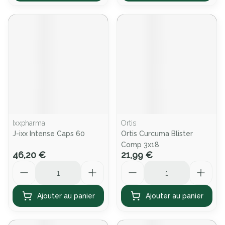
Ixxpharma
Ortis
J-ixx Intense Caps 60
Ortis Curcuma Blister
Comp 3x18
46,20 €
21,99 €
Quantité
Quantité
Ajouter au panier
Ajouter au panier