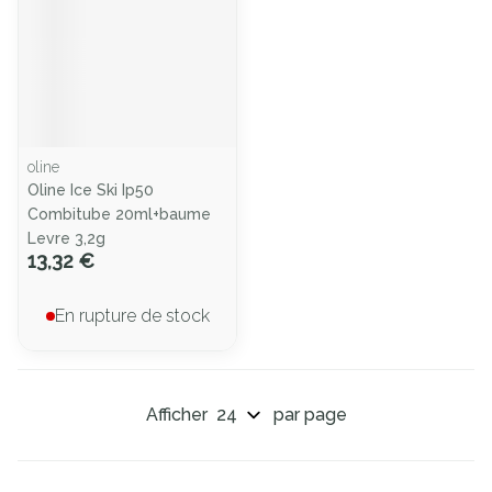
oline
Oline Ice Ski Ip50
Combitube 20ml+baume
Levre 3,2g
13,32 €
En rupture de stock
Afficher
par page