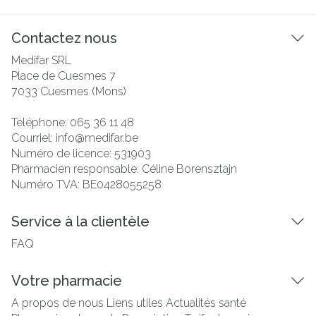
Contactez nous
Medifar SRL
Place de Cuesmes 7
7033
Cuesmes (Mons)
Téléphone:
065 36 11 48
Courriel:
info@
medifar.be
Numéro de licence:
531903
Pharmacien responsable:
Céline Borensztajn
Numéro TVA:
BE0428055258
Service à la clientèle
FAQ
Votre pharmacie
A propos de nous
Liens utiles
Actualités santé