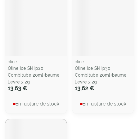
oline
oline
Oline Ice Ski Ip20
Oline Ice Ski Ip30
Combitube 20ml+baume
Combitube 20ml+baume
Levre 3,2g
Levre 3,2g
13,63 €
13,62 €
En rupture de stock
En rupture de stock