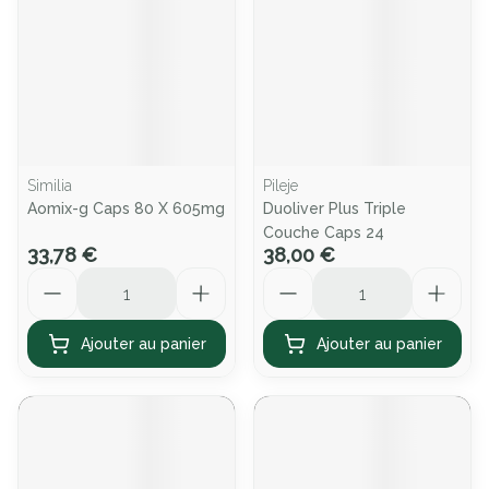
Similia
Pileje
Aomix-g Caps 80 X 605mg
Duoliver Plus Triple
Couche Caps 24
33,78 €
38,00 €
Quantité
Quantité
Ajouter au panier
Ajouter au panier