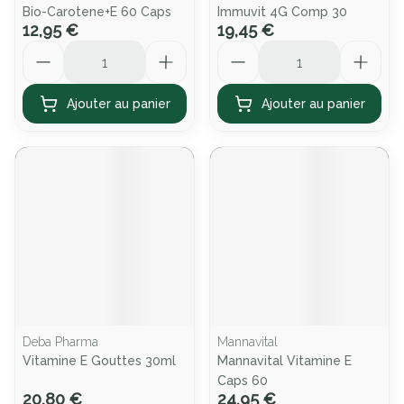
Bio-Carotene+E 60 Caps
Immuvit 4G Comp 30
12,95 €
19,45 €
Quantité
Quantité
Ajouter au panier
Ajouter au panier
Deba Pharma
Mannavital
Vitamine E Gouttes 30ml
Mannavital Vitamine E
Caps 60
20,80 €
24,95 €