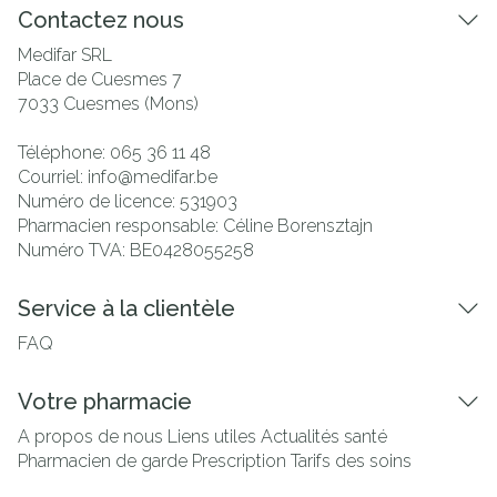
Contactez nous
Medifar SRL
Place de Cuesmes 7
7033
Cuesmes (Mons)
Téléphone:
065 36 11 48
Courriel:
info@
medifar.be
Numéro de licence:
531903
Pharmacien responsable:
Céline Borensztajn
Numéro TVA:
BE0428055258
Service à la clientèle
FAQ
Votre pharmacie
A propos de nous
Liens utiles
Actualités santé
Pharmacien de garde
Prescription
Tarifs des soins