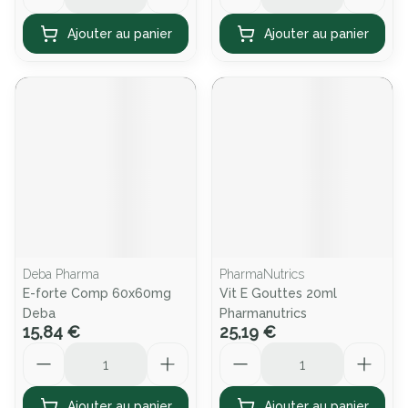
Ajouter au panier
Ajouter au panier
Deba Pharma
PharmaNutrics
E-forte Comp 60x60mg
Vit E Gouttes 20ml
Deba
Pharmanutrics
15,84 €
25,19 €
Quantité
Quantité
Ajouter au panier
Ajouter au panier