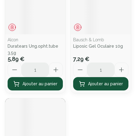
Médicament
Médicament
Alcon
Bausch & Lomb
Duratears Ung.opht.tube
Liposic Gel Oculaire 10g
3,5g
5,89 €
7,29 €
Quantité
Quantité
Ajouter au panier
Ajouter au panier