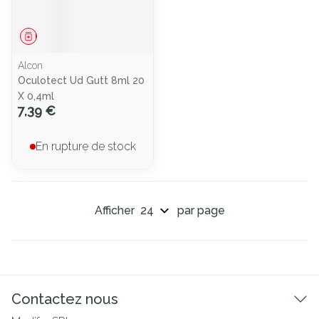
Médicament
Alcon
Oculotect Ud Gutt 8ml 20
X 0,4ml
7,39 €
En rupture de stock
Afficher
par page
Contactez nous