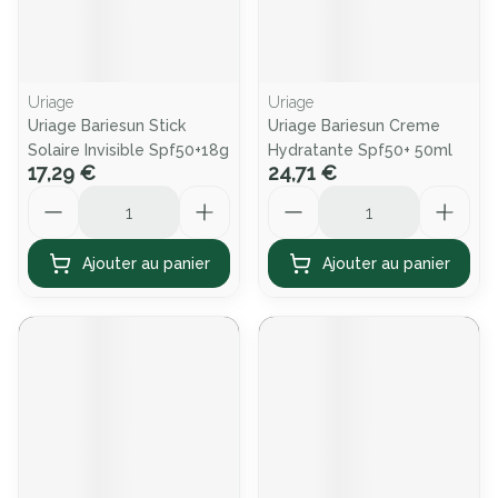
Uriage
Uriage
Uriage Bariesun Stick
Uriage Bariesun Creme
Solaire Invisible Spf50+18g
Hydratante Spf50+ 50ml
17,29 €
24,71 €
Quantité
Quantité
Ajouter au panier
Ajouter au panier