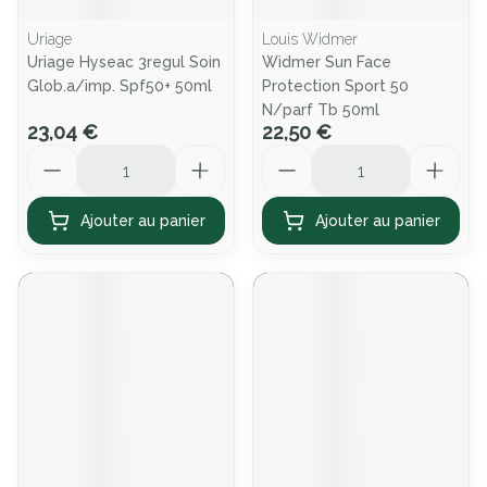
Uriage
Louis Widmer
Uriage Hyseac 3regul Soin
Widmer Sun Face
Glob.a/imp. Spf50+ 50ml
Protection Sport 50
N/parf Tb 50ml
23,04 €
22,50 €
Quantité
Quantité
Ajouter au panier
Ajouter au panier