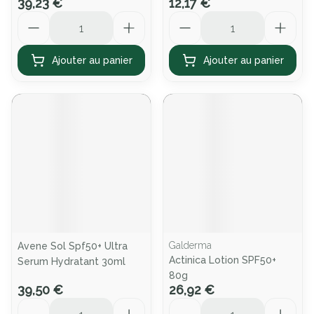
39,23 €
12,17 €
Quantité
Quantité
Ajouter au panier
Ajouter au panier
Galderma
Avene Sol Spf50+ Ultra
Actinica Lotion SPF50+
Serum Hydratant 30ml
80g
39,50 €
26,92 €
Quantité
Quantité