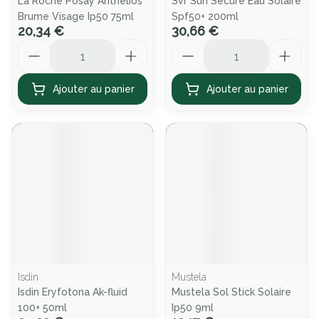
La Roche Posay Anthelios
Svr Sun Secure Eau Solaire
Brume Visage Ip50 75ml
Spf50+ 200ml
20,34 €
30,66 €
Quantité
Quantité
Ajouter au panier
Ajouter au panier
Isdin
Mustela
Isdin Eryfotona Ak-fluid
Mustela Sol Stick Solaire
100+ 50ml
Ip50 9ml