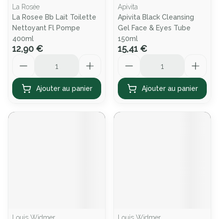
La Rosée
Apivita
La Rosee Bb Lait Toilette
Apivita Black Cleansing
Nettoyant Fl Pompe
Gel Face & Eyes Tube
400ml
150ml
12,90 €
15,41 €
Quantité
Quantité
Ajouter au panier
Ajouter au panier
Louis Widmer
Louis Widmer