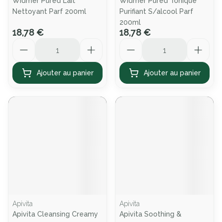
Widmer Pured Lait
Widmer Pured Tonique
Nettoyant Parf 200ml
Purifiant S/alcool Parf
200ml
18,78 €
18,78 €
Quantité
Quantité
Ajouter au panier
Ajouter au panier
Apivita
Apivita
Apivita Cleansing Creamy
Apivita Soothing &