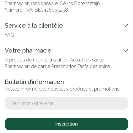
Pharmacien responsable:
Céline Borensztajn
Numéro TVA:
BE0428055258
Service à la clientèle
FAQ
Votre pharmacie
A propos de nous
Liens utiles
Actualités santé
Pharmacien de garde
Prescription
Tarifs des soins
Bulletin d’information
Restez informé des nouveaux produits et promotions
Adresse mail
Inscription