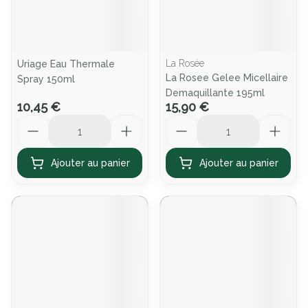
La Rosée
Uriage Eau Thermale
La Rosee Gelee Micellaire
Spray 150ml
Demaquillante 195ml
10,45 €
15,90 €
Quantité
Quantité
Ajouter au panier
Ajouter au panier