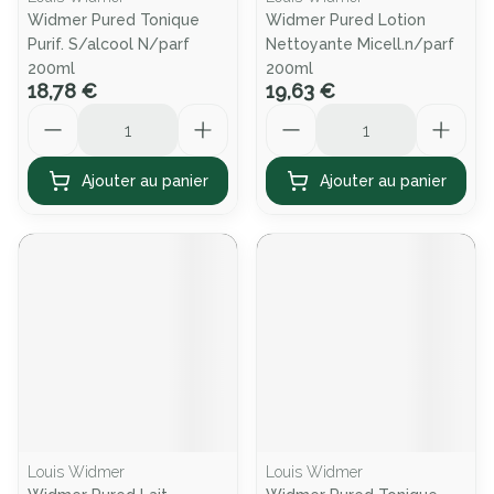
Widmer Pured Tonique
Widmer Pured Lotion
Purif. S/alcool N/parf
Nettoyante Micell.n/parf
200ml
200ml
18,78 €
19,63 €
Quantité
Quantité
Ajouter au panier
Ajouter au panier
Louis Widmer
Louis Widmer