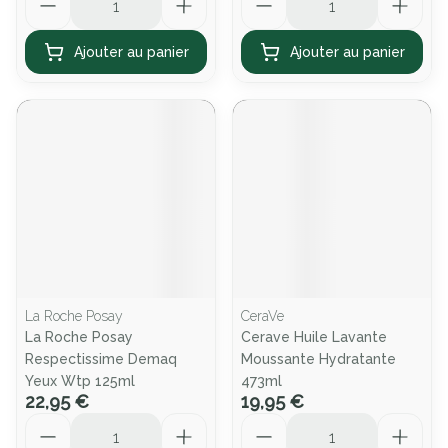
Ajouter au panier
Ajouter au panier
La Roche Posay
CeraVe
La Roche Posay
Cerave Huile Lavante
Respectissime Demaq
Moussante Hydratante
Yeux Wtp 125ml
473ml
22,95 €
19,95 €
Quantité
Quantité