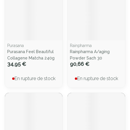
Purasana
Rainpharma
Purasana Feel Beautiful
Rainpharma A/aging
Collagene Matcha 240g
Powder Sach 30
34,95 €
90,66 €
En rupture de stock
En rupture de stock