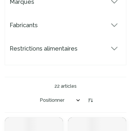
Marques
filter
Fabricants
filter
Restrictions alimentaires
filter
22
articles
Trier par: