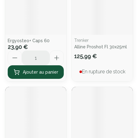
Trenker
Ergyosteo+ Caps 60
23,90 €
Alline Proshot Fl 30x25ml
Quantité
125,99 €
En rupture de stock
Ajouter au panier