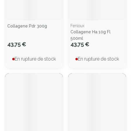
Fenioux
Collagene Pdr 300g
Collagene Ha 10g Fl
500ml
43,75 €
43,75 €
En rupture de stock
En rupture de stock