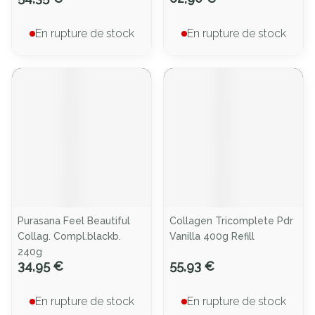
En rupture de stock
En rupture de stock
Purasana Feel Beautiful
Collagen Tricomplete Pdr
Collag. Compl.blackb.
Vanilla 400g Refill
240g
34,95 €
55,93 €
En rupture de stock
En rupture de stock