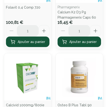
Pharmagenerix
Folavit 0,4 Comp 720
Calcium K2 D3 Pg
Pharmagenerix Caps 60
100,81 €
16,45 €
Quantité
Quantité
Ajouter au panier
Ajouter au panier
Calcivid 1000mg/800ie
Osteo B Plus Tabl 90