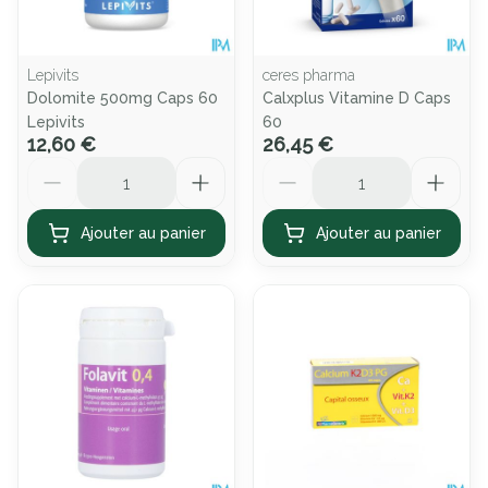
Lepivits
ceres pharma
Dolomite 500mg Caps 60
Calxplus Vitamine D Caps
Lepivits
60
12,60 €
26,45 €
Quantité
Quantité
Ajouter au panier
Ajouter au panier