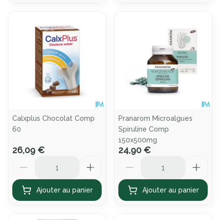
Calxplus Chocolat Comp
Pranarom Microalgues
60
Spiruline Comp
150x500mg
26,09 €
24,90 €
Quantité
Quantité
Ajouter au panier
Ajouter au panier