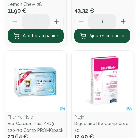
Lemon Chew 28
11,90 €
43,32 €
Quantité
Quantité
Ajouter au panier
Ajouter au panier
Pharma Nord
Pileje
Bio-Calcium Plus K+D3
Digebiane Rfx Comp Croq
120+30 Comp PROMOpack
20
23,64 €
12,90 €