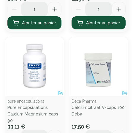
Quantité
Quantité
Ajouter au panier
Ajouter au panier
pure encapsulations
Deba Pharma
Pure Encapsulations
Calciumcitraat V-caps 100
Calcium Magnesium caps
Deba
90
33,11 €
17,50 €
Quantité
Quantité