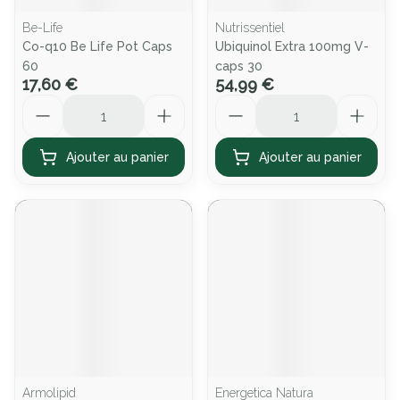
Be-Life
Nutrissentiel
Co-q10 Be Life Pot Caps
Ubiquinol Extra 100mg V-
60
caps 30
17,60 €
54,99 €
Quantité
Quantité
Ajouter au panier
Ajouter au panier
Armolipid
Energetica Natura