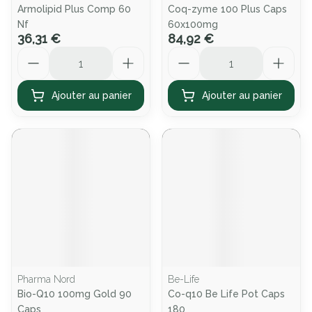
Armolipid Plus Comp 60
Coq-zyme 100 Plus Caps
Nf
60x100mg
36,31 €
84,92 €
Quantité
Quantité
Ajouter au panier
Ajouter au panier
Pharma Nord
Be-Life
Bio-Q10 100mg Gold 90
Co-q10 Be Life Pot Caps
Caps
180