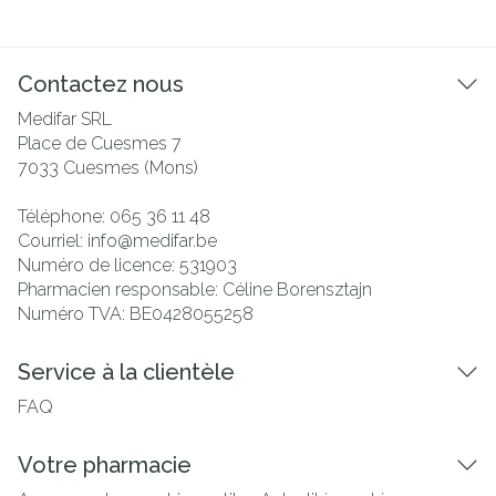
Contactez nous
Medifar SRL
Place de Cuesmes 7
7033
Cuesmes (Mons)
Téléphone:
065 36 11 48
Courriel:
info@
medifar.be
Numéro de licence:
531903
Pharmacien responsable:
Céline Borensztajn
Numéro TVA:
BE0428055258
Service à la clientèle
FAQ
Votre pharmacie