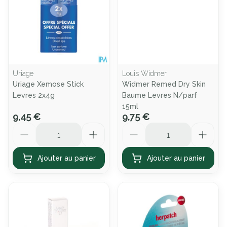
Uriage
Louis Widmer
Uriage Xemose Stick
Widmer Remed Dry Skin
Levres 2x4g
Baume Levres N/parf
15ml
9,45 €
9,75 €
Quantité
Quantité
Ajouter au panier
Ajouter au panier