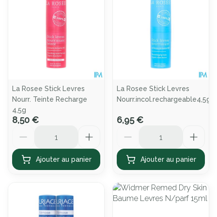
La Rosee Stick Levres
La Rosee Stick Levres
Nourr. Teinte Recharge
Nourr.incol.rechargeable4,5g
4,5g
8,50 €
6,95 €
Quantité
Quantité
Ajouter au panier
Ajouter au panier