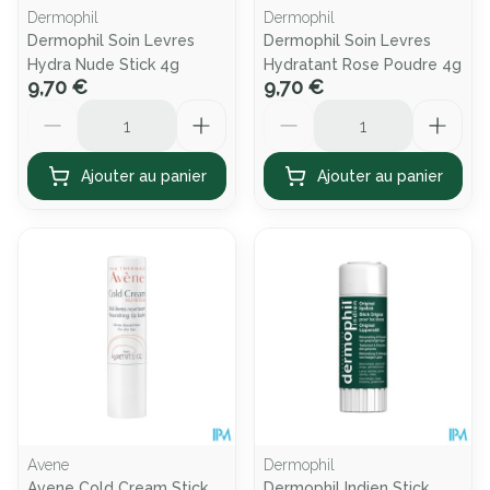
Dermophil
Dermophil
Dermophil Soin Levres
Dermophil Soin Levres
Hydra Nude Stick 4g
Hydratant Rose Poudre 4g
9,70 €
9,70 €
Quantité
Quantité
Ajouter au panier
Ajouter au panier
Avene
Dermophil
Avene Cold Cream Stick
Dermophil Indien Stick