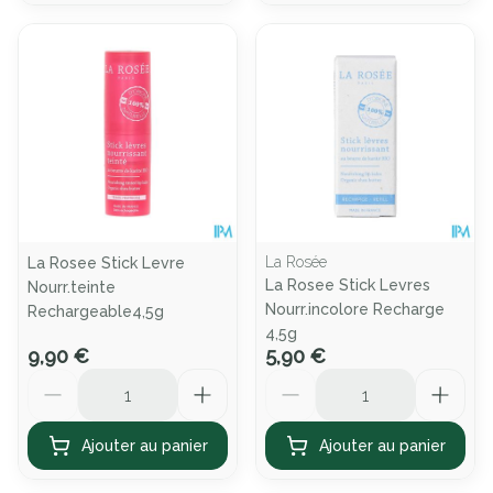
La Rosée
La Rosee Stick Levre
La Rosee Stick Levres
Nourr.teinte
Nourr.incolore Recharge
Rechargeable4,5g
4,5g
9,90 €
5,90 €
Quantité
Quantité
Ajouter au panier
Ajouter au panier