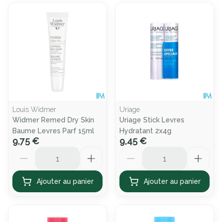
Louis Widmer
Uriage
Widmer Remed Dry Skin
Uriage Stick Levres
Baume Levres Parf 15ml
Hydratant 2x4g
9,75 €
9,45 €
Quantité
Quantité
Ajouter au panier
Ajouter au panier