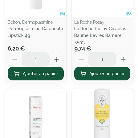
Boiron, Dermoplasmine
La Roche Posay
Dermoplasmine Calendula
La Roche Posay Cicaplast
Lipstick 4g
Baume Levres Barriere
7,5ml
6,20 €
9,74 €
Quantité
Quantité
Ajouter au panier
Ajouter au panier