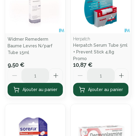
Herpatch
Widmer Remederm
Herpatch Serum Tube 5ml
Baume Levres N/parf
+ Prevent Stick 4,8g
Tube 15ml
Promo
9,50 €
10,87 €
Quantité
Quantité
Ajouter au panier
Ajouter au panier