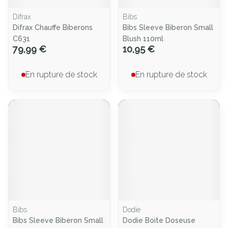
Difrax
Bibs
Difrax Chauffe Biberons
Bibs Sleeve Biberon Small
C631
Blush 110ml
79,99 €
10,95 €
En rupture de stock
En rupture de stock
Bibs
Dodie
Bibs Sleeve Biberon Small
Dodie Boite Doseuse