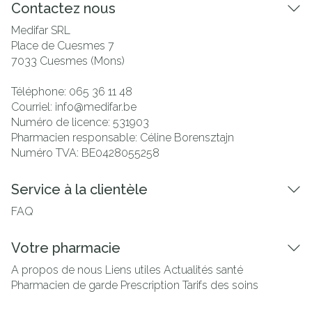
Contactez nous
Medifar SRL
Place de Cuesmes 7
7033
Cuesmes (Mons)
Téléphone:
065 36 11 48
Courriel:
info@
medifar.be
Numéro de licence:
531903
Pharmacien responsable:
Céline Borensztajn
Numéro TVA:
BE0428055258
Service à la clientèle
FAQ
Votre pharmacie
A propos de nous
Liens utiles
Actualités santé
Pharmacien de garde
Prescription
Tarifs des soins