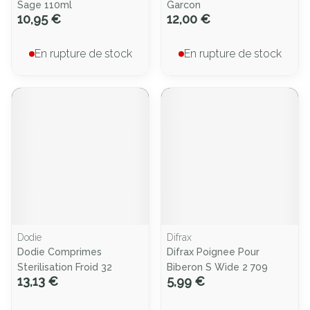
Sage 110ml
Garcon
10,95 €
12,00 €
En rupture de stock
En rupture de stock
Dodie
Difrax
Dodie Comprimes
Difrax Poignee Pour
Sterilisation Froid 32
Biberon S Wide 2 709
13,13 €
5,99 €