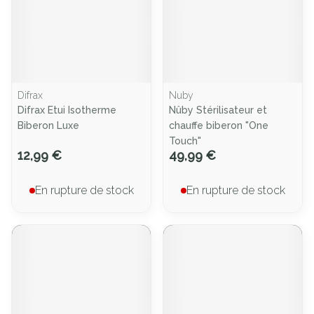
Difrax
Nuby
Difrax Etui Isotherme
Nûby Stérilisateur et
Biberon Luxe
chauffe biberon "One
Touch"
12,99 €
49,99 €
En rupture de stock
En rupture de stock