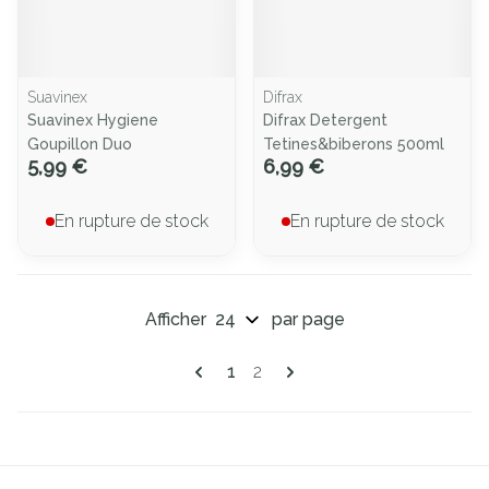
Suavinex
Difrax
Suavinex Hygiene
Difrax Detergent
Goupillon Duo
Tetines&biberons 500ml
5,99 €
6,99 €
En rupture de stock
En rupture de stock
Afficher
par page
Pages
Vous lisez actuellement la page
Page
1
2