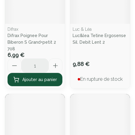
Difrax
Luc & Léa
Difrax Poignee Pour
Luc&lea Tetine Ergosense
Biberon S Grand+petit 2
Sil. Debit Lent 2
708
6,99 €
Quantité
9,88 €
En rupture de stock
Ajouter au panier