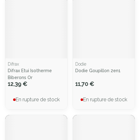
Difrax
Dodie
Difrax Etui Isotherme
Dodie Goupillon 2en1
Biberons Or
12,39 €
11,70 €
En rupture de stock
En rupture de stock