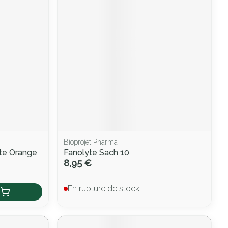
Bioprojet Pharma
te Orange
Fanolyte Sach 10
8,95 €
En rupture de stock