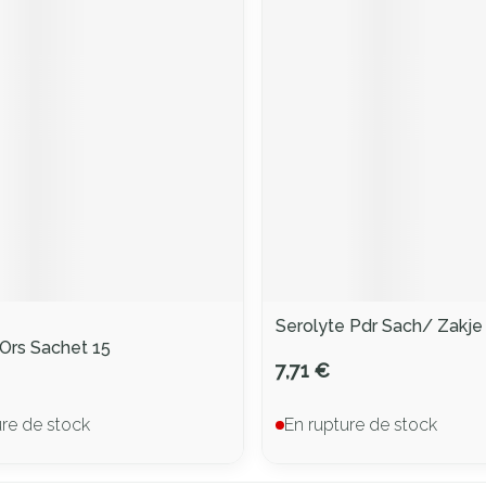
Serolyte Pdr Sach/ Zakje
Ors Sachet 15
7,71 €
ure de stock
En rupture de stock