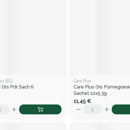
cs (EG)
Care Plus
s Ors Pdr Sach 6
Care Plus Ors Pomegrana
Sachet 10x5,3g
11,45 €
Quantité