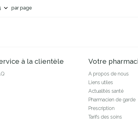
par page
ervice à la clientèle
Votre pharmac
AQ
A propos de nous
Liens utiles
Actualités santé
Pharmacien de garde
Prescription
Tarifs des soins