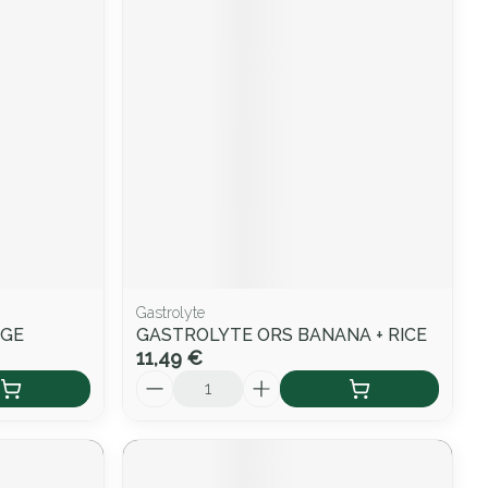
Gastrolyte
NGE
GASTROLYTE ORS BANANA + RICE
11,49 €
Quantité