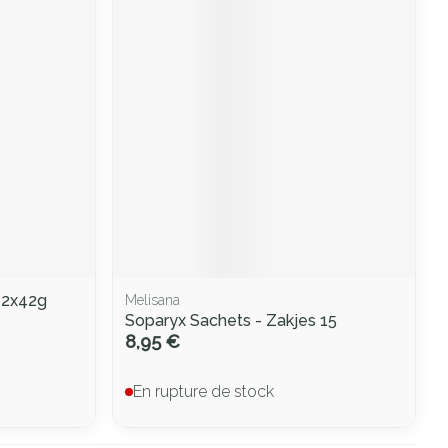
 2x42g
Melisana
Soparyx Sachets - Zakjes 15
8,95 €
En rupture de stock