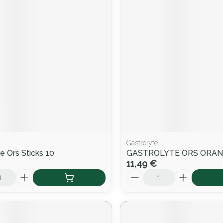
Gastrolyte
e Ors Sticks 10
GASTROLYTE ORS ORA
11,49 €
Quantité