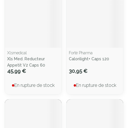
Xlsmedical
Forté Pharma
Xls Med. Reducteur
Calorilight+ Caps 120
Appetit V2 Caps 60
45,99 €
30,95 €
En rupture de stock
En rupture de stock