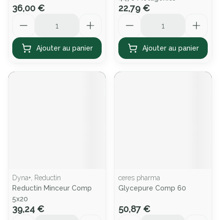
36,00 €
22,79 €
Quantité
Quantité
Ajouter au panier
Ajouter au panier
Dyna+, Reductin
ceres pharma
Reductin Minceur Comp
Glycepure Comp 60
5x20
39,24 €
50,87 €
Quantité
Quantité