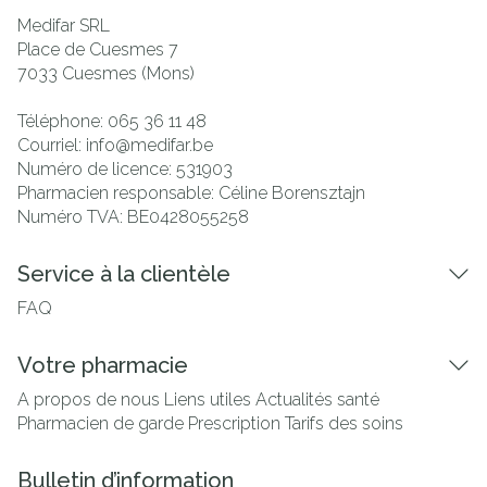
Medifar SRL
Place de Cuesmes 7
7033
Cuesmes (Mons)
Téléphone:
065 36 11 48
Courriel:
info@
medifar.be
Numéro de licence:
531903
Pharmacien responsable:
Céline Borensztajn
Numéro TVA:
BE0428055258
Service à la clientèle
FAQ
Votre pharmacie
A propos de nous
Liens utiles
Actualités santé
Pharmacien de garde
Prescription
Tarifs des soins
Bulletin d’information