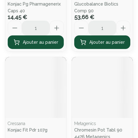
Konjac Pg Pharmagenerix
Glucobalance Biotics
Caps 40
Comp 90
14,45 €
53,66 €
Quantité
Quantité
Ajouter au panier
Ajouter au panier
Cressana
Metagenics
Konjac Fit Pdr 107g
Chromesin Pot Tabl 90
4476 Metagenics