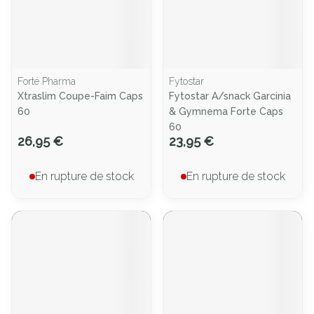
Forté Pharma
Fytostar
Xtraslim Coupe-Faim Caps
Fytostar A/snack Garcinia
60
& Gymnema Forte Caps
60
26,95 €
23,95 €
En rupture de stock
En rupture de stock