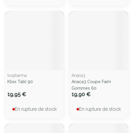
Ixxpharma
Anaca3
Klixx Tabl 90
Anaca3 Coupe Faim
Gommes 60
19,95 €
19,90 €
En rupture de stock
En rupture de stock