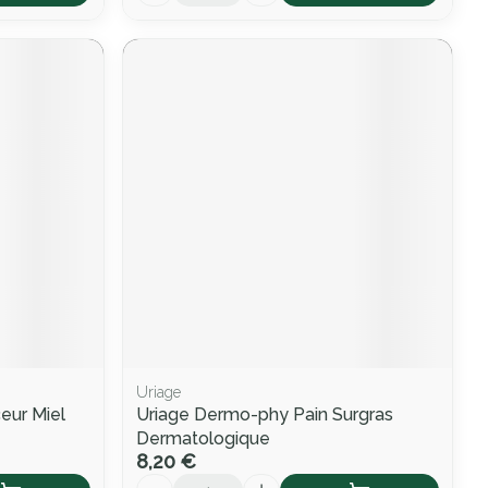
Uriage
eur Miel
Uriage Dermo-phy Pain Surgras
Dermatologique
8,20 €
Quantité