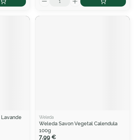
r Lavande
Weleda
Weleda Savon Vegetal Calendula
100g
7,99 €