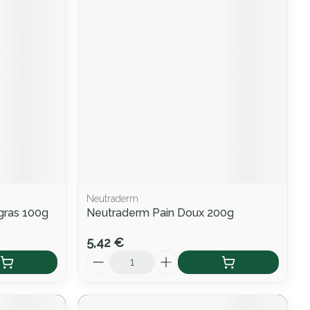
Neutraderm
gras 100g
Neutraderm Pain Doux 200g
5,42 €
Quantité