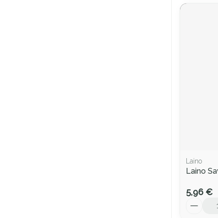
Laino
Laino Sa
5,96 €
Quantité