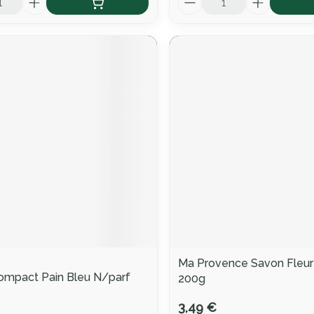
Ma Provence Savon Fleu
ompact Pain Bleu N/parf
200g
3,49 €