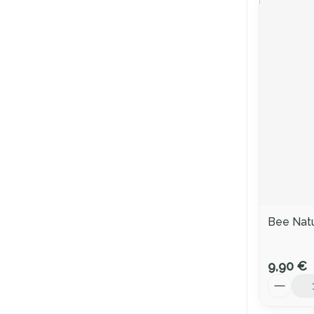
Bee Nat
9,90 €
Quantité