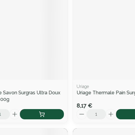
Uriage
 Savon Surgras Ultra Doux
Uriage Thermale Pain Sur
100g
8,17 €
Quantité