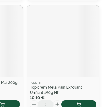
 Mai 200g
Topicrem
Topicrem Mela Pain Exfoliant
Unifiant 150g Nf
10,10 €
Quantité