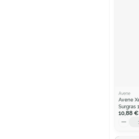
Avene
Avene Xe
Surgras 
10,88 €
Quantité