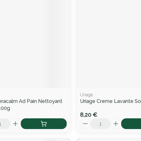
Uriage
racalm Ad Pain Nettoyant
Uriage Creme Lavante So
100g
8,20 €
Quantité