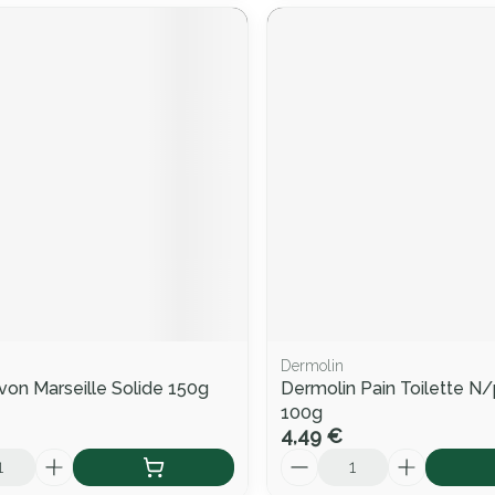
Dermolin
von Marseille Solide 150g
Dermolin Pain Toilette N/
100g
4,49 €
Quantité