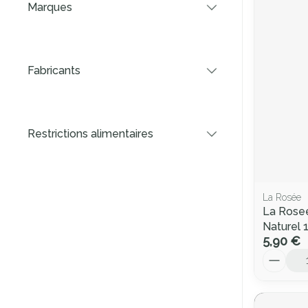
Marques
filter
Fabricants
filter
Restrictions alimentaires
filter
La Rosée
La Rosee
Naturel 
5,90 €
Quantité