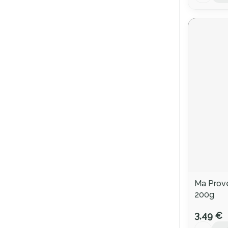
Ma Prov
200g
3,49 €
Quantité