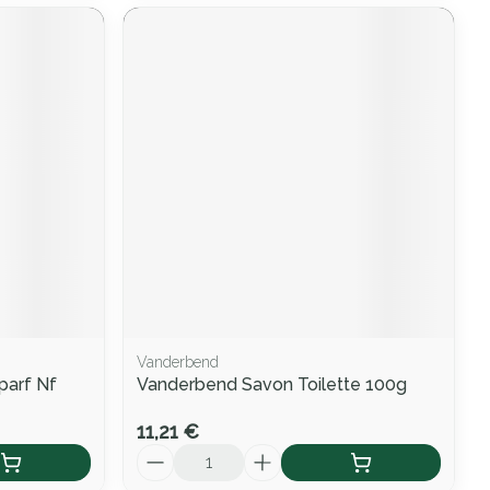
Vanderbend
parf Nf
Vanderbend Savon Toilette 100g
11,21 €
Quantité