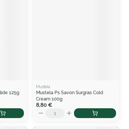
Mustela
lide 125g
Mustela Ps Savon Surgras Cold
Cream 100g
8,80 €
Quantité