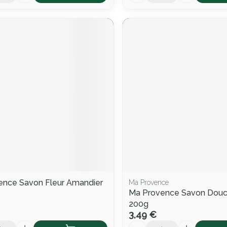
ence Savon Fleur Amandier
Ma Provence
Ma Provence Savon Douc
200g
3,49 €
Quantité