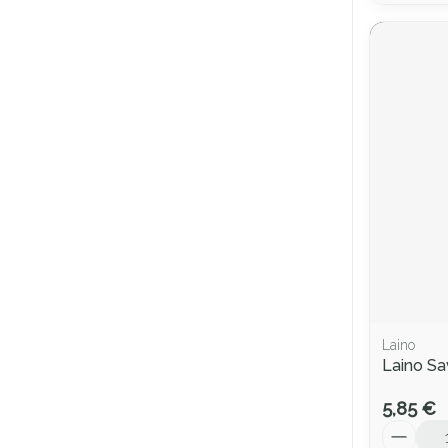
Laino
Laino Sa
5,85 €
Quantité