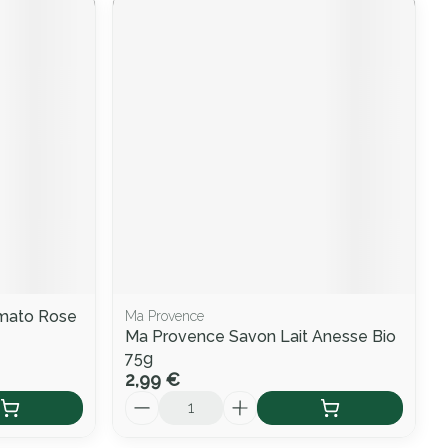
mato Rose
Ma Provence
Ma Provence Savon Lait Anesse Bio
75g
2,99 €
Quantité