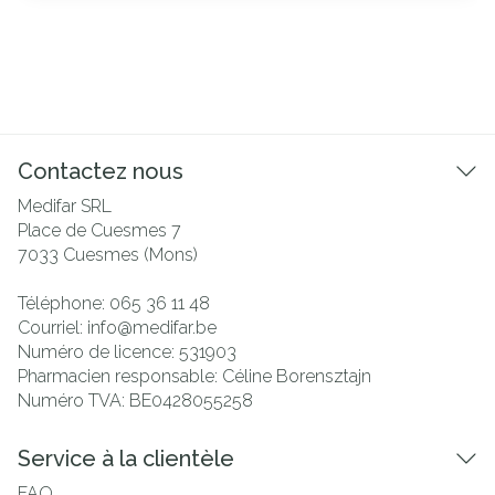
Contactez nous
Medifar SRL
Place de Cuesmes 7
7033
Cuesmes (Mons)
Téléphone:
065 36 11 48
Courriel:
info@
medifar.be
Numéro de licence:
531903
Pharmacien responsable:
Céline Borensztajn
Numéro TVA:
BE0428055258
Service à la clientèle
FAQ