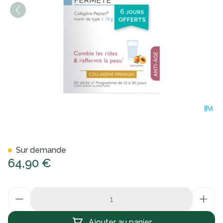
Biocyte Collagen Express Sti
Sur demande
64,90 €
Quantité
Ajouter au panier