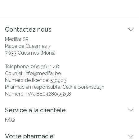
Contactez nous
Medifar SRL
Place de Cuesmes 7
7033
Cuesmes (Mons)
Téléphone:
065 36 11 48
Courriel:
info@
medifar.be
Numéro de licence:
531903
Pharmacien responsable:
Céline Borensztajn
Numéro TVA:
BE0428055258
Service à la clientèle
FAQ
Votre pharmacie