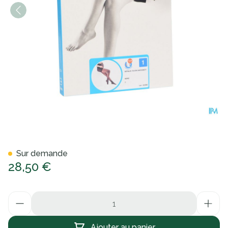
Botalux 70 Maternity Nero N
Sur demande
28,50 €
Quantité
Ajouter au panier