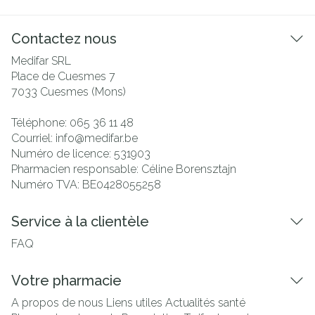
Contactez nous
Medifar SRL
Place de Cuesmes 7
7033
Cuesmes (Mons)
Téléphone:
065 36 11 48
Courriel:
info@
medifar.be
Numéro de licence:
531903
Pharmacien responsable:
Céline Borensztajn
Numéro TVA:
BE0428055258
Service à la clientèle
FAQ
Votre pharmacie
A propos de nous
Liens utiles
Actualités santé