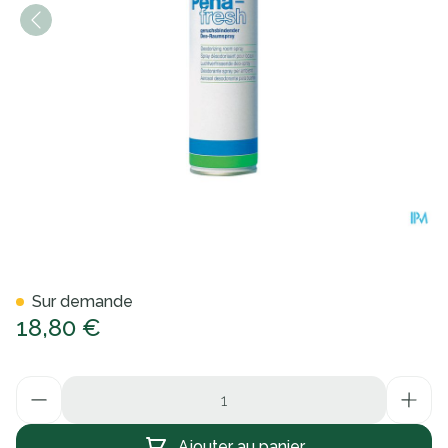
Peha Fresh 400ml 1 P/s
Sur demande
18,80 €
Quantité
Ajouter au panier