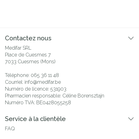
Contactez nous
Medifar SRL
Place de Cuesmes 7
7033
Cuesmes (Mons)
Téléphone:
065 36 11 48
Courriel:
info@
medifar.be
Numéro de licence:
531903
Pharmacien responsable:
Céline Borensztajn
Numéro TVA:
BE0428055258
Service à la clientèle
FAQ