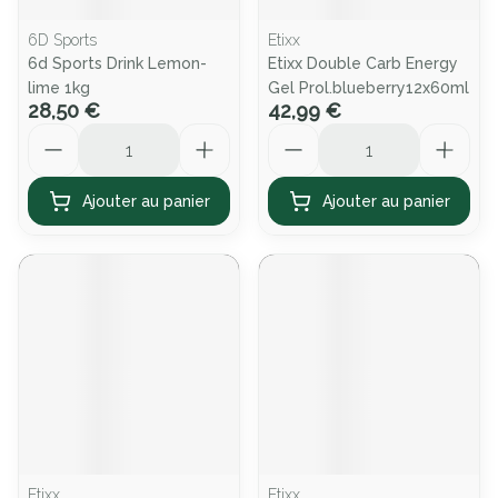
6D Sports
Etixx
6d Sports Drink Lemon-
Etixx Double Carb Energy
lime 1kg
Gel Prol.blueberry12x60ml
28,50 €
42,99 €
Quantité
Quantité
Ajouter au panier
Ajouter au panier
Etixx
Etixx