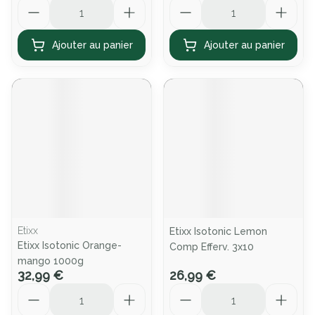
Quantité
Quantité
Ajouter au panier
Ajouter au panier
Etixx
Etixx Isotonic Lemon
Etixx Isotonic Orange-
Comp Efferv. 3x10
mango 1000g
32,99 €
26,99 €
Quantité
Quantité