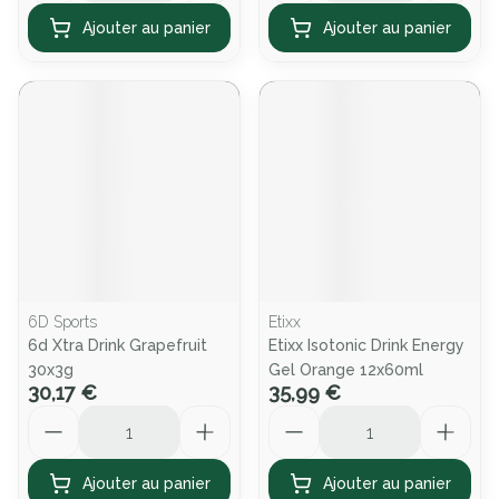
Ajouter au panier
Ajouter au panier
6D Sports
Etixx
6d Xtra Drink Grapefruit
Etixx Isotonic Drink Energy
30x3g
Gel Orange 12x60ml
30,17 €
35,99 €
Quantité
Quantité
Ajouter au panier
Ajouter au panier