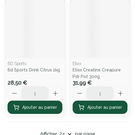
6D Sports
Etixx
6d Sports Drink Citrus 1kg
Etixx Creatine Creapure
Pdr Pot 300g
28,50 €
31,99 €
Quantité
Quantité
Ajouter au panier
Ajouter au panier
Afficher
par page