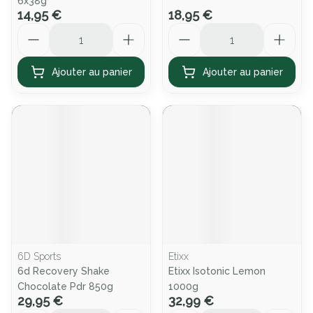
6x38g
14,95 €
18,95 €
Quantité
Quantité
Ajouter au panier
Ajouter au panier
6D Sports
Etixx
6d Recovery Shake
Etixx Isotonic Lemon
Chocolate Pdr 850g
1000g
29,95 €
32,99 €