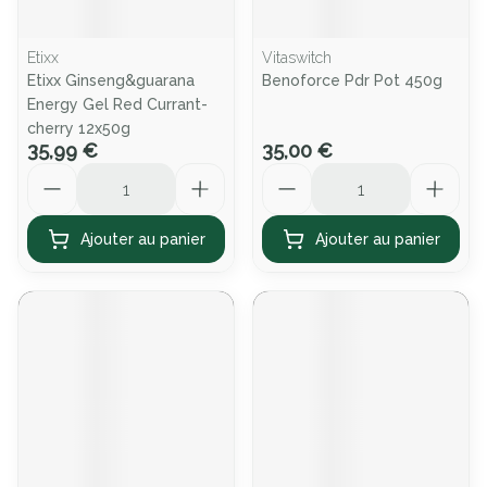
Etixx
Vitaswitch
Etixx Ginseng&guarana
Benoforce Pdr Pot 450g
Energy Gel Red Currant-
cherry 12x50g
35,99 €
35,00 €
Quantité
Quantité
Ajouter au panier
Ajouter au panier