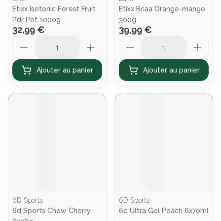
Etixx Isotonic Forest Fruit
Etixx Bcaa Orange-mango
Pdr Pot 1000g
300g
32,99 €
39,99 €
Quantité
Quantité
Ajouter au panier
Ajouter au panier
6D Sports
6D Sports
6d Sports Chew Cherry
6d Ultra Gel Peach 6x70ml