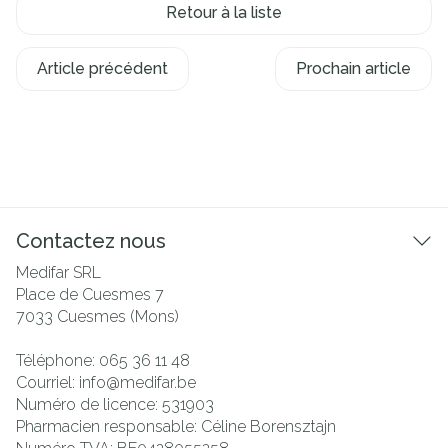
Retour à la liste
Article précédent
Prochain article
Contactez nous
Medifar SRL
Place de Cuesmes 7
7033
Cuesmes (Mons)
Téléphone:
065 36 11 48
Courriel:
info@
medifar.be
Numéro de licence:
531903
Pharmacien responsable:
Céline Borensztajn