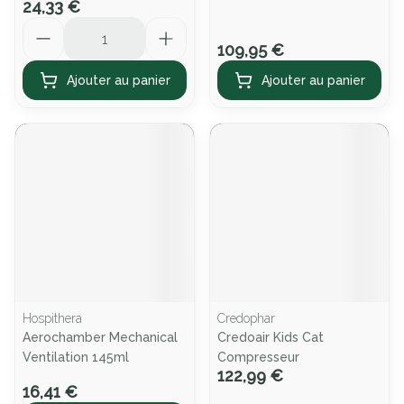
24,33 €
Quantité
109,95 €
Ajouter au panier
Ajouter au panier
Hospithera
Credophar
Aerochamber Mechanical
Credoair Kids Cat
Ventilation 145ml
Compresseur
122,99 €
16,41 €