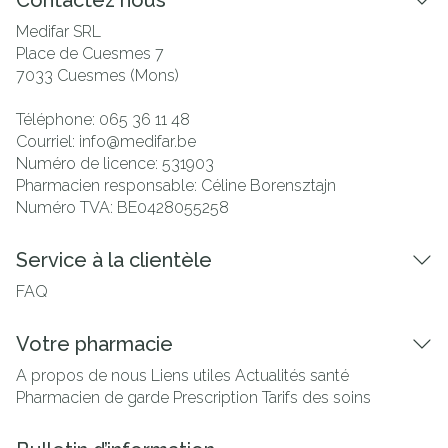
Contactez nous
Medifar SRL
Place de Cuesmes 7
7033
Cuesmes (Mons)
Téléphone:
065 36 11 48
Courriel:
info@
medifar.be
Numéro de licence:
531903
Pharmacien responsable:
Céline Borensztajn
Numéro TVA:
BE0428055258
Service à la clientèle
FAQ
Votre pharmacie
A propos de nous
Liens utiles
Actualités santé
Pharmacien de garde
Prescription
Tarifs des soins