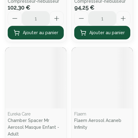
Compresseur-nebuliseur
Compresseur-nebuliseur
102,30 €
94,25 €
Quantité
Quantité
Ajouter au panier
Ajouter au panier
Eureka Care
Flaem
Chamber Spacer Mr
Flaem Aerosol Acaneb
Aerosol Masque Enfant -
Infinity
Adult