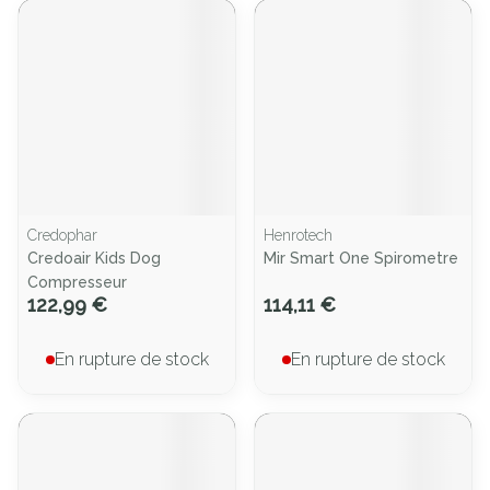
Credophar
Henrotech
Credoair Kids Dog
Mir Smart One Spirometre
Compresseur
122,99 €
114,11 €
En rupture de stock
En rupture de stock