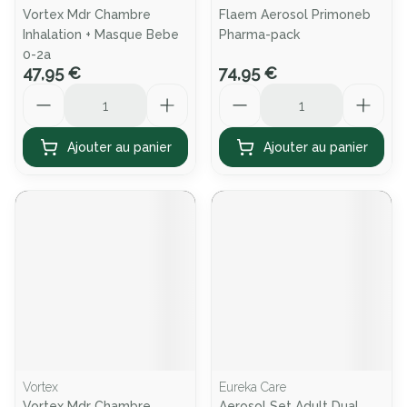
Vortex Mdr Chambre
Flaem Aerosol Primoneb
Inhalation + Masque Bebe
Pharma-pack
0-2a
47,95 €
74,95 €
Quantité
Quantité
Ajouter au panier
Ajouter au panier
Vortex
Eureka Care
Vortex Mdr Chambre
Aerosol Set Adult Dual