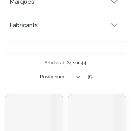
Marques
filter
Fabricants
filter
Articles
1
-
24
sur
44
Trier par: