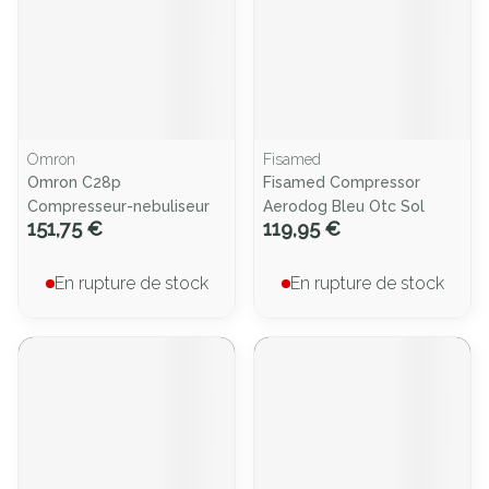
Omron
Fisamed
Omron C28p
Fisamed Compressor
Compresseur-nebuliseur
Aerodog Bleu Otc Sol
151,75 €
119,95 €
En rupture de stock
En rupture de stock