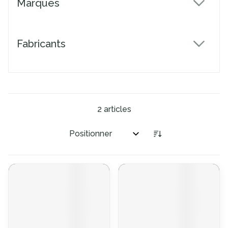
Marques
filter
Fabricants
filter
2
articles
Trier par: