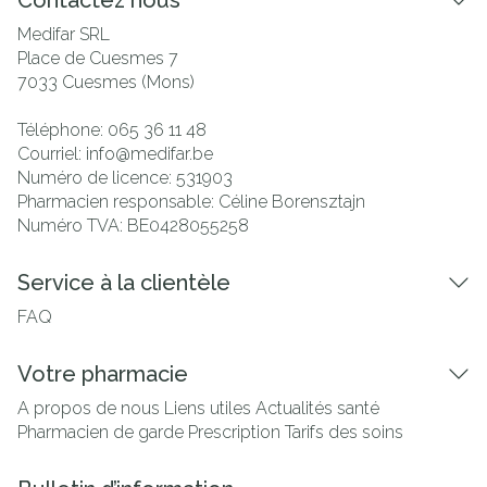
Contactez nous
Medifar SRL
Place de Cuesmes 7
7033
Cuesmes (Mons)
Téléphone:
065 36 11 48
Courriel:
info@
medifar.be
Numéro de licence:
531903
Pharmacien responsable:
Céline Borensztajn
Numéro TVA:
BE0428055258
Service à la clientèle
FAQ
Votre pharmacie
A propos de nous
Liens utiles
Actualités santé
Pharmacien de garde
Prescription
Tarifs des soins