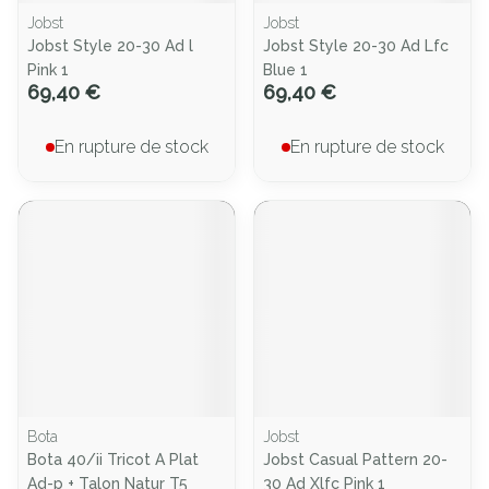
Jobst
Jobst
Jobst Style 20-30 Ad l
Jobst Style 20-30 Ad Lfc
Pink 1
Blue 1
69,40 €
69,40 €
En rupture de stock
En rupture de stock
Bota
Jobst
Bota 40/ii Tricot A Plat
Jobst Casual Pattern 20-
Ad-p + Talon Natur T5
30 Ad Xlfc Pink 1