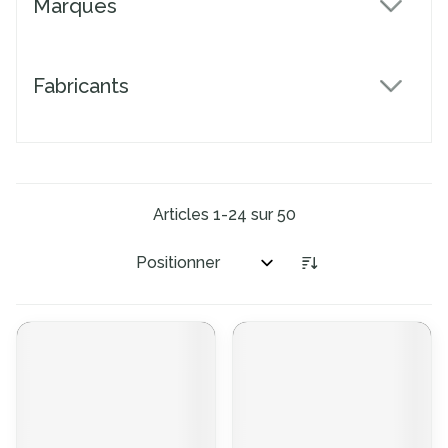
Marques
filter
Fabricants
filter
Articles
1
-
24
sur
50
Trier par: