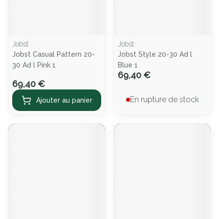
Jobst
Jobst
Jobst Casual Pattern 20-
Jobst Style 20-30 Ad l
30 Ad l Pink 1
Blue 1
69,40 €
69,40 €
En rupture de stock
Ajouter au panier