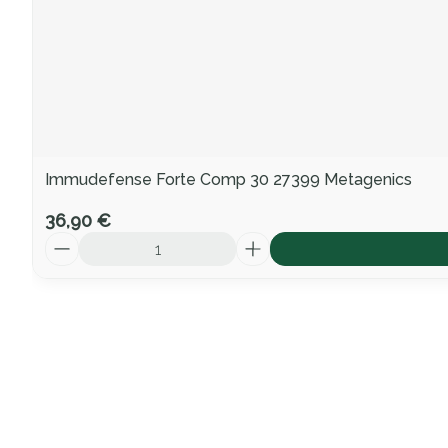
Immudefense Forte Comp 30 27399 Metagenics
36,90 €
Quantité