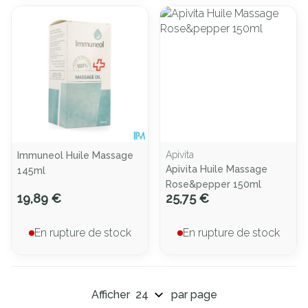
Apivita
Immuneol Huile Massage
Apivita Huile Massage
145ml
Rose&pepper 150ml
19,89 €
25,75 €
En rupture de stock
En rupture de stock
Afficher
par page