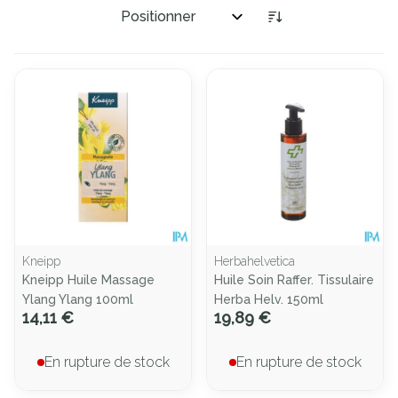
Trier par:
Kneipp
Herbahelvetica
Kneipp Huile Massage
Huile Soin Raffer. Tissulaire
Ylang Ylang 100ml
Herba Helv. 150ml
14,11 €
19,89 €
En rupture de stock
En rupture de stock