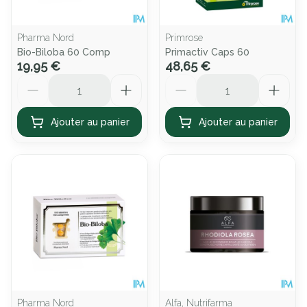
Pharma Nord
Primrose
Bio-Biloba 60 Comp
Primactiv Caps 60
19,95 €
48,65 €
Quantité
Quantité
Ajouter au panier
Ajouter au panier
Pharma Nord
Alfa, Nutrifarma