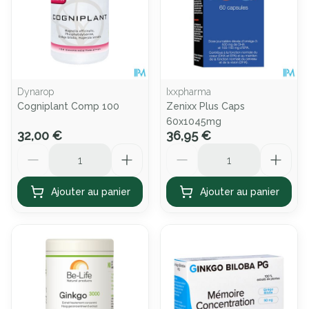
Dynarop
Ixxpharma
Cogniplant Comp 100
Zenixx Plus Caps
60x1045mg
32,00 €
36,95 €
Quantité
Quantité
Ajouter au panier
Ajouter au panier