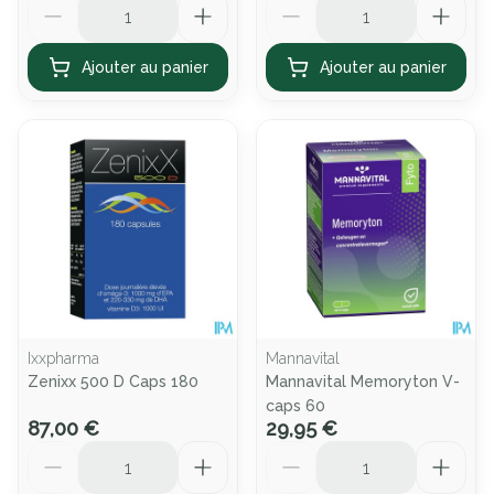
Ajouter au panier
Ajouter au panier
Ixxpharma
Mannavital
Zenixx 500 D Caps 180
Mannavital Memoryton V-
caps 60
87,00 €
29,95 €
Quantité
Quantité