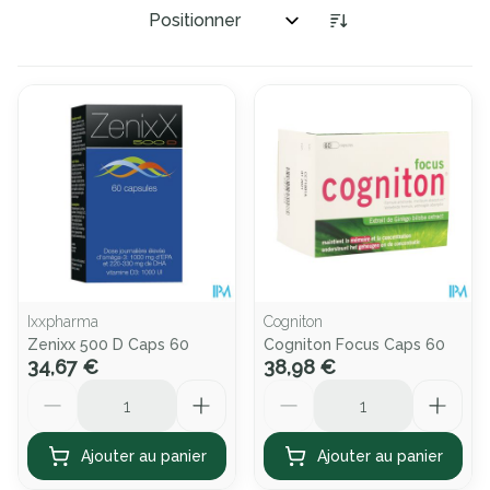
Trier par:
Ixxpharma
Cogniton
Zenixx 500 D Caps 60
Cogniton Focus Caps 60
34,67 €
38,98 €
Quantité
Quantité
Ajouter au panier
Ajouter au panier