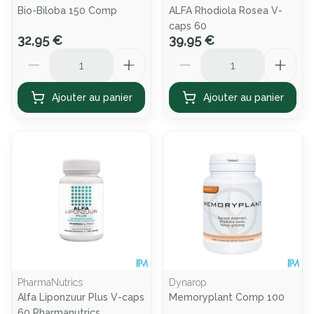
Bio-Biloba 150 Comp
ALFA Rhodiola Rosea V-
caps 60
32,95 €
39,95 €
Quantité
Quantité
Ajouter au panier
Ajouter au panier
PharmaNutrics
Dynarop
Alfa Liponzuur Plus V-caps
Memoryplant Comp 100
60 Pharmanutrics